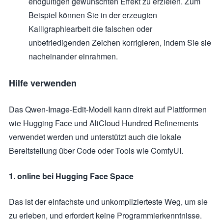
endgültigen gewünschten Effekt zu erzielen. Zum
Beispiel können Sie in der erzeugten
Kalligraphiearbeit die falschen oder
unbefriedigenden Zeichen korrigieren, indem Sie sie
nacheinander einrahmen.
Hilfe verwenden
Das Qwen-Image-Edit-Modell kann direkt auf Plattformen
wie Hugging Face und AliCloud Hundred Refinements
verwendet werden und unterstützt auch die lokale
Bereitstellung über Code oder Tools wie ComfyUI.
1. online bei Hugging Face Space
Das ist der einfachste und unkomplizierteste Weg, um sie
zu erleben, und erfordert keine Programmierkenntnisse.