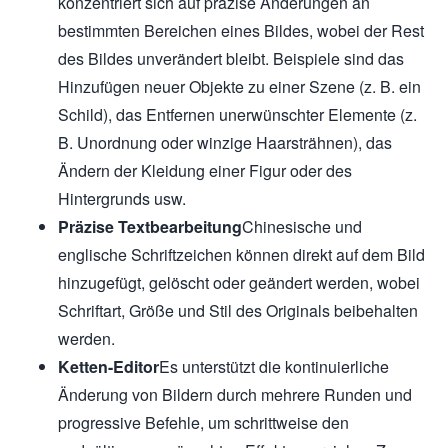
konzentriert sich auf präzise Änderungen an
bestimmten Bereichen eines Bildes, wobei der Rest
des Bildes unverändert bleibt. Beispiele sind das
Hinzufügen neuer Objekte zu einer Szene (z. B. ein
Schild), das Entfernen unerwünschter Elemente (z.
B. Unordnung oder winzige Haarsträhnen), das
Ändern der Kleidung einer Figur oder des
Hintergrunds usw.
Präzise Textbearbeitung
Chinesische und
englische Schriftzeichen können direkt auf dem Bild
hinzugefügt, gelöscht oder geändert werden, wobei
Schriftart, Größe und Stil des Originals beibehalten
werden.
Ketten-Editor
Es unterstützt die kontinuierliche
Änderung von Bildern durch mehrere Runden und
progressive Befehle, um schrittweise den