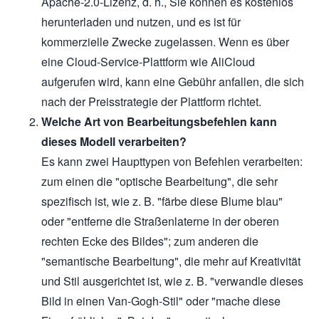
Apache-2.0-Lizenz, d. h., Sie können es kostenlos
herunterladen und nutzen, und es ist für
kommerzielle Zwecke zugelassen. Wenn es über
eine Cloud-Service-Plattform wie AliCloud
aufgerufen wird, kann eine Gebühr anfallen, die sich
nach der Preisstrategie der Plattform richtet.
Welche Art von Bearbeitungsbefehlen kann
dieses Modell verarbeiten?
Es kann zwei Haupttypen von Befehlen verarbeiten:
zum einen die "optische Bearbeitung", die sehr
spezifisch ist, wie z. B. "färbe diese Blume blau"
oder "entferne die Straßenlaterne in der oberen
rechten Ecke des Bildes"; zum anderen die
"semantische Bearbeitung", die mehr auf Kreativität
und Stil ausgerichtet ist, wie z. B. "verwandle dieses
Bild in einen Van-Gogh-Stil" oder "mache diese