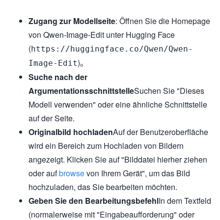
Zugang zur Modellseite
: Öffnen Sie die Homepage
von Qwen-Image-Edit unter Hugging Face
(
https://huggingface.co/Qwen/Qwen-
)。
Image-Edit
Suche nach der
Argumentationsschnittstelle
Suchen Sie "Dieses
Modell verwenden" oder eine ähnliche Schnittstelle
auf der Seite.
Originalbild hochladen
Auf der Benutzeroberfläche
wird ein Bereich zum Hochladen von Bildern
angezeigt. Klicken Sie auf "Bilddatei hierher ziehen
oder auf
browse
von Ihrem Gerät", um das Bild
hochzuladen, das Sie bearbeiten möchten.
Geben Sie den Bearbeitungsbefehl
In dem Textfeld
(normalerweise mit "Eingabeaufforderung" oder