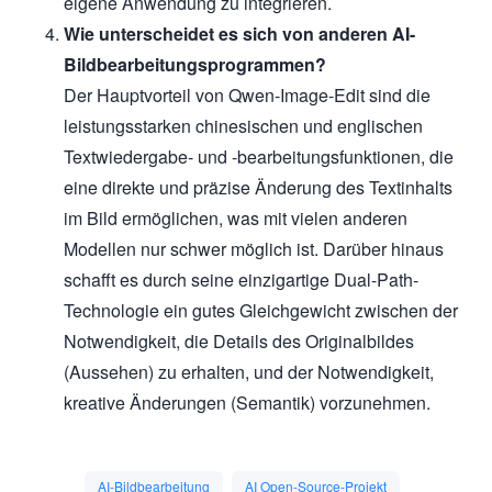
eigene Anwendung zu integrieren.
Wie unterscheidet es sich von anderen AI-
Bildbearbeitungsprogrammen?
Der Hauptvorteil von Qwen-Image-Edit sind die
leistungsstarken chinesischen und englischen
Textwiedergabe- und -bearbeitungsfunktionen, die
eine direkte und präzise Änderung des Textinhalts
im Bild ermöglichen, was mit vielen anderen
Modellen nur schwer möglich ist. Darüber hinaus
schafft es durch seine einzigartige Dual-Path-
Technologie ein gutes Gleichgewicht zwischen der
Notwendigkeit, die Details des Originalbildes
(Aussehen) zu erhalten, und der Notwendigkeit,
kreative Änderungen (Semantik) vorzunehmen.
AI-Bildbearbeitung
AI Open-Source-Projekt