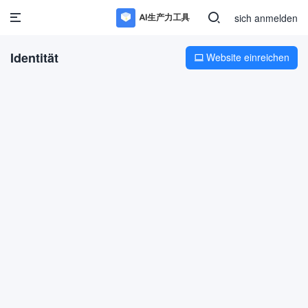
sich anmelden
Identität
Website einreichen
