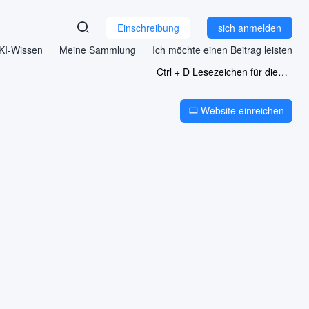
Einschreibung
sich anmelden
KI-Wissen
Meine Sammlung
Ich möchte einen Beitrag leisten
Ctrl + D Lesezeichen für diese Seite
Website einreichen
