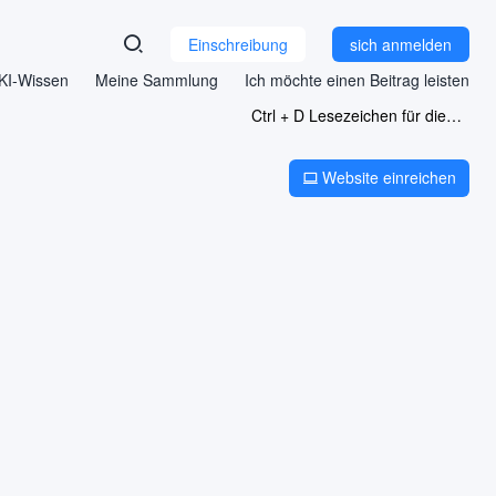
Einschreibung
sich anmelden
KI-Wissen
Meine Sammlung
Ich möchte einen Beitrag leisten
Ctrl + D Lesezeichen für diese Seite
Website einreichen
