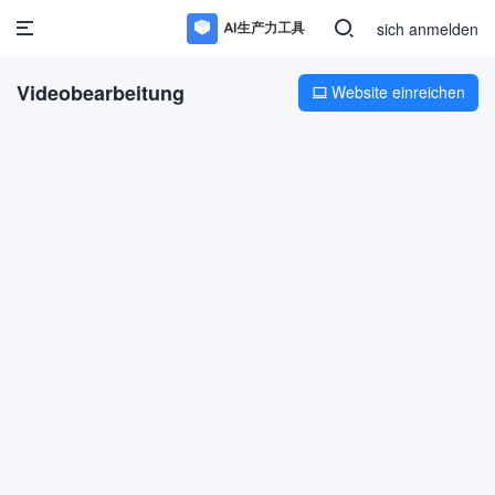
sich anmelden
Videobearbeitung
Website einreichen
