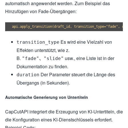
automatisch angewendet werden. Zum Beispiel das
Hinzufügen von Fade-Übergängen:
Es wird eine Vielzahl von
transition_type
Effekten unterstützt, wie z.
B.
、
usw., eine Liste ist in der
"fade"
"slide"
Dokumentation zu finden.
Der Parameter steuert die Länge des
duration
Übergangs (in Sekunden).
Automatische Generierung von Untertiteln
CapCutAPI integriert die Erzeugung von KI-Untertiteln, die
die Konfiguration eines KI-Dienstschlüssels erfordert.
Beispiel-Code: