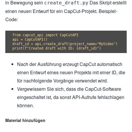
in Bewegung sein
Das Skript erstellt
create_draft.py
einen neuen Entwurf für ein CapCut-Projekt. Beispiel-
Code:
from capcut_api import CapCutAPI

api = CapCutAPI()

draft_id = api.create_draft(project_name="MyVideo")

Nach der Ausführung erzeugt CapCut automatisch
einen Entwurf eines neuen Projekts mit einer ID, die
für nachfolgende Vorgänge verwendet wird.
Vergewissern Sie sich, dass die CapCut-Software
eingeschaltet ist, da sonst API-Aufrufe fehlschlagen
können.
Material hinzufügen