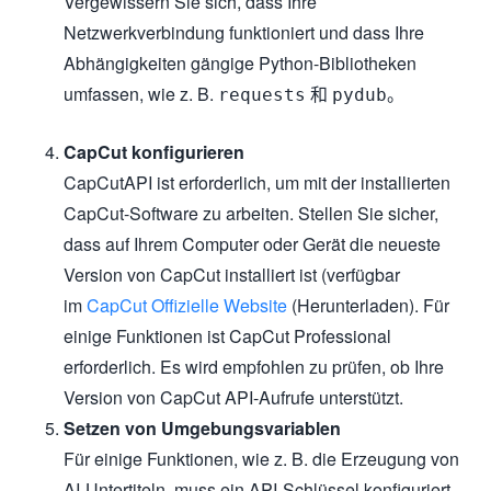
Vergewissern Sie sich, dass Ihre
Netzwerkverbindung funktioniert und dass Ihre
Abhängigkeiten gängige Python-Bibliotheken
umfassen, wie z. B.
和
。
requests
pydub
CapCut konfigurieren
CapCutAPI ist erforderlich, um mit der installierten
CapCut-Software zu arbeiten. Stellen Sie sicher,
dass auf Ihrem Computer oder Gerät die neueste
Version von CapCut installiert ist (verfügbar
im
CapCut Offizielle Website
(Herunterladen). Für
einige Funktionen ist CapCut Professional
erforderlich. Es wird empfohlen zu prüfen, ob Ihre
Version von CapCut API-Aufrufe unterstützt.
Setzen von Umgebungsvariablen
Für einige Funktionen, wie z. B. die Erzeugung von
AI-Untertiteln, muss ein API-Schlüssel konfiguriert