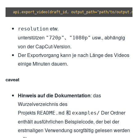
etw.
resolution
unterstützen
、
usw., abhängig
"720p"
"1080p"
von der CapCut-Version.
Der Exportvorgang kann je nach Länge des Videos
einige Minuten dauern.
caveat
Hinweis auf die Dokumentation
: das
Wurzelverzeichnis des
Projekts
和
Der Ordner
README.md
examples/
enthält ausführlichen Beispielcode, der bei der
erstmaligen Verwendung sorgfältig gelesen werden