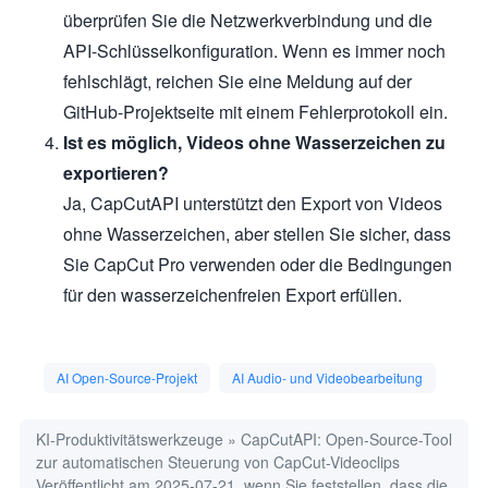
überprüfen Sie die Netzwerkverbindung und die
API-Schlüsselkonfiguration. Wenn es immer noch
fehlschlägt, reichen Sie eine Meldung auf der
GitHub-Projektseite mit einem Fehlerprotokoll ein.
Ist es möglich, Videos ohne Wasserzeichen zu
exportieren?
Ja, CapCutAPI unterstützt den Export von Videos
ohne Wasserzeichen, aber stellen Sie sicher, dass
Sie CapCut Pro verwenden oder die Bedingungen
für den wasserzeichenfreien Export erfüllen.
AI Open-Source-Projekt
AI Audio- und Videobearbeitung
KI-Produktivitätswerkzeuge
»
CapCutAPI: Open-Source-Tool
zur automatischen Steuerung von CapCut-Videoclips
Veröffentlicht am 2025-07-21, wenn Sie feststellen, dass die