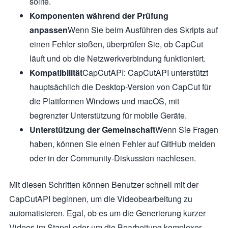
sollte.
Komponenten während der Prüfung
anpassen
Wenn Sie beim Ausführen des Skripts auf
einen Fehler stoßen, überprüfen Sie, ob CapCut
läuft und ob die Netzwerkverbindung funktioniert.
Kompatibilität
CapCutAPI: CapCutAPI unterstützt
hauptsächlich die Desktop-Version von CapCut für
die Plattformen Windows und macOS, mit
begrenzter Unterstützung für mobile Geräte.
Unterstützung der Gemeinschaft
Wenn Sie Fragen
haben, können Sie einen Fehler auf GitHub melden
oder in der Community-Diskussion nachlesen.
Mit diesen Schritten können Benutzer schnell mit der
CapCutAPI beginnen, um die Videobearbeitung zu
automatisieren. Egal, ob es um die Generierung kurzer
Videos im Stapel oder um die Bearbeitung komplexer