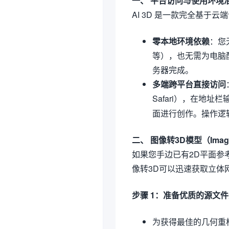
一、 平台访问与使用环境
AI 3D 是一款完全基于云
零本地环境依赖
：您
等），也无需为电脑
务器完成。
多端跨平台直接访问
Safari），在地址
面进行创作。操作逻
二、 图像转3D模型（Imag
如果您手边已有2D平面参
像转3D可以迅速获取立体
步骤 1：准备优质的源文
为获得最佳的几何重