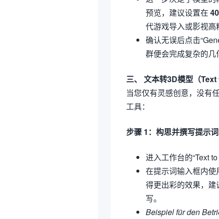
预览，建议设置在
40
代游戏导入或影视高
确认无误后点击“Gen
群便会完成复杂的几
三、 文本转3D模型（Text
当您仅有灵感创意，没有任
工具：
步骤 1：构思并撰写提示词（
进入工作台的“Text t
在提示词输入框内使
得更出彩的效果，建
写。
Beispiel für den Betr