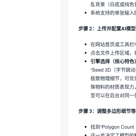
乱背景（白底或纯色
系统支持的单张输入
步骤 2：上传并配置AI模
在网站首页或工具栏中选择
点击文件上传区域，
引擎选择（核心特色
“Seed 3D（字
极致物理细节，可优先勾
殊物料的材质表现力，
至可以在后台对同一
步骤 3：调整多边形细节
找到“Polygon C
这一步决定了模型的