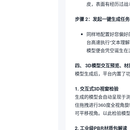
皮，表面有经历过战
步骤 2：发起一键生成任务
同样地配置好您偏好
台高速执行“文本理解
模型便会凭空诞生在
四、 3D模型交互预览、
模型生成后，平台内置了
1. 交互式3D视窗检验
生成的模型会自动呈现于浏
住拖拽进行360度全视角
可平移视角。以此检验模
2. 工业级PBR材质包解读