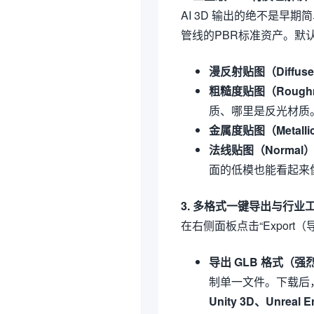
AI 3D 输出的绝不是
管线的PBR标准资产。默
漫反射贴图（Diffuse/
粗糙度贴图（Rough
质、哪里是反光材质
金属度贴图（Metalli
法线贴图（Normal
面的低模也能看起来
3. 多格式一键导出与行业
在右侧面板点击“Export
导出 GLB 格式（强
制单一文件。下载后，
Unity 3D、Unreal E