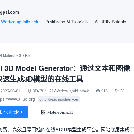
ngpai.com
-Werkzeugbibliothek
Praktische AI-Tutorials
AI-Utility-Befehle
»
AI Malerei
3D-Bild
I 3D Model Generator：通过文本和图像
快速生成3D模型的在线工具
2026-06-01
3D-Bild
/
AI-Werkzeugbibliothek
913
58
tps://www.ai-3d.org
eine Kopie machen von
Link direkt

Mobile Ansicht
g）是一款免费、高效且零门槛的在线AI 3D模型生成平台。网站底层集成