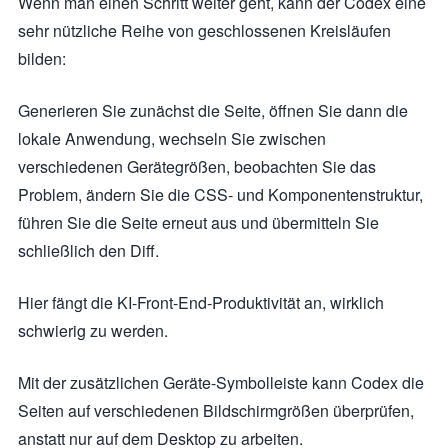
Wenn man einen Schritt weiter geht, kann der Codex eine
sehr nützliche Reihe von geschlossenen Kreisläufen
bilden:
Generieren Sie zunächst die Seite, öffnen Sie dann die
lokale Anwendung, wechseln Sie zwischen
verschiedenen Gerätegrößen, beobachten Sie das
Problem, ändern Sie die CSS- und Komponentenstruktur,
führen Sie die Seite erneut aus und übermitteln Sie
schließlich den Diff.
Hier fängt die KI-Front-End-Produktivität an, wirklich
schwierig zu werden.
Mit der zusätzlichen Geräte-Symbolleiste kann Codex die
Seiten auf verschiedenen Bildschirmgrößen überprüfen,
anstatt nur auf dem Desktop zu arbeiten.