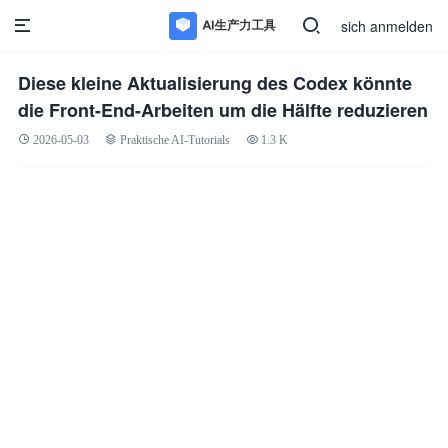
sich anmelden
Diese kleine Aktualisierung des Codex könnte
die Front-End-Arbeiten um die Hälfte reduzieren
2026-05-03
Praktische AI-Tutorials
1.3 K