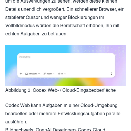
um die Auswirkungen zu sehen, werden diese kleinen
Details unendlich vergrößert. Ein schnellerer Browser, ein
stabilerer Cursor und weniger Blockierungen im
Vollbildmodus würden die Bereitschaft erhöhen, ihn mit
echten Aufgaben zu betrauen.
Abbildung 3: Codex Web- / Cloud-Eingabeoberfläche
Codex Web kann Aufgaben in einer Cloud-Umgebung
bearbeiten oder mehrere Entwicklungsaufgaben parallel
ausführen.
Bildnachweis: OpenAI Developers Codex Cloud