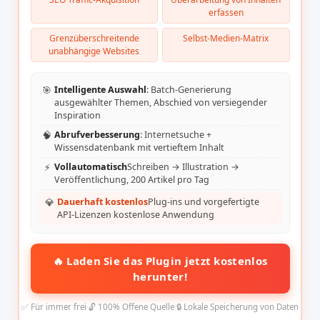
erfassen
Grenzüberschreitende
Selbst-Medien-Matrix
unabhängige Websites
🎯
Intelligente Auswahl
: Batch-Generierung
ausgewählter Themen, Abschied von versiegender
Inspiration
🧠
Abrufverbesserung
: Internetsuche +
Wissensdatenbank mit vertieftem Inhalt
⚡
Vollautomatisch
Schreiben → Illustration →
Veröffentlichung, 200 Artikel pro Tag
💎
Dauerhaft kostenlos
Plug-ins und vorgefertigte
API-Lizenzen kostenlose Anwendung
🔥 Laden Sie das Plugin jetzt kostenlos
herunter!
✅ Für immer frei
·
🔓 100% Offene Quelle
·
🔒 Lokale Speicherung von Daten