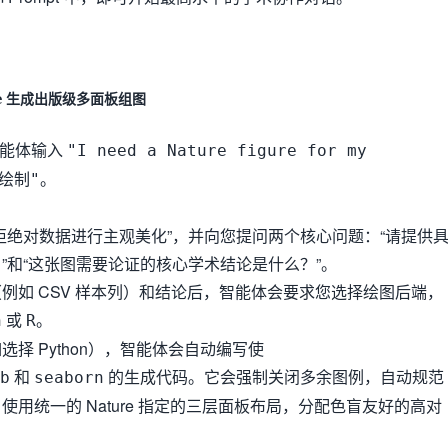
生成出版级多面板组图
e
智能体输入
"I need a Nature figure for my
。
绘制"
拒绝对数据进行主观美化”，并向您提问两个核心问题：“请提供
”和“这张图需要论证的核心学术结论是什么？”。
例如 CSV 样本列）和结论后，智能体会要求您选择绘图后端，
或
。
n
R
选择 Python），智能体会自动编写使
和
的生成代码。它会强制关闭多余图例，自动规范
b
seaborn
使用统一的 Nature 指定的三层面板布局，分配色盲友好的高对