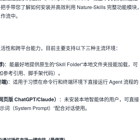
带您了解如何安装并高效利用 Nature-Skills 完整功能模块
工作流中。
具有极强的灵活性和跨平台能力，目前主要支持以下三种主流环境：
荐)
：能最好地提供原生的“Skill Folder”本地文件夹技能加载，可
如参考引用、脚手架代码）。
终端)
：适用于习惯在命令行和终端环境下直接运行 Agent 流程的
 ChatGPT/Claude）
：未安装本地智能体的用户，可直接
词（System Prompt）”配合对话使用。
top 中通过插件市场一键安装（最便捷）