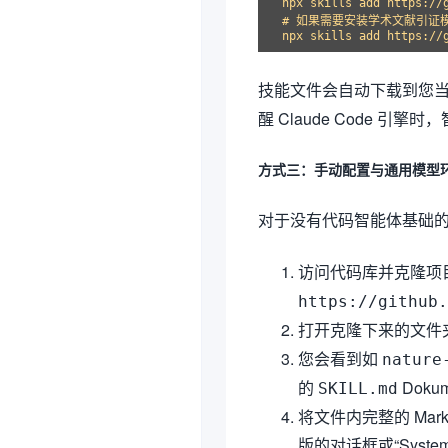
npx skills add https://g
# 如果需要安装学术文献引证模
技能文件会自动下载到您
醒 Claude Code 
方式三：手动配置与通用模型
对于没有代码智能体基础
访问代码库并克隆项
https://github.
打开克隆下来的文件
您会看到如
nature
的
Dokume
SKILL.md
将文件内完整的 Markdo
版的对话框或“Syst