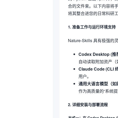
合的文件束。以下内容将手把手
将其整合进您的日常科研
1. 准备工作与运行环境支持
Nature-Skills 
Codex Desktop (推
自动读取附加资产（
Claude Code (CLI 
用户。
通用大语言模型（如网页版
作为高质量的“系统提示
2. 详细安装与部署流程
方式一：在 Codex Desk