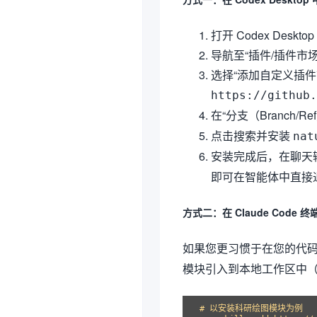
打开 Codex Deskt
导航至“插件/插件市场（P
选择“添加自定义插
https://github.
在“分支（Branch/
点击搜索并安装
nat
安装完成后，在聊天
即可在智能体中直接
方式二：在 Claude Code 
如果您更习惯于在您的代
模块引入到本地工作区中（需预
# 以安装科研绘图模块为例
