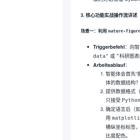
3. 核心功能实战操作流详述
场景一：利用
nature-figur
Triggerbefehl
：向
或
data"
"科研图表
Arbeitsablauf
：
智能体会首先“
体的数据结构？
提供数据格式（
只接受
Pytho
确定语言后（如
用
matplotli
横纵坐标标签，
比度配色。