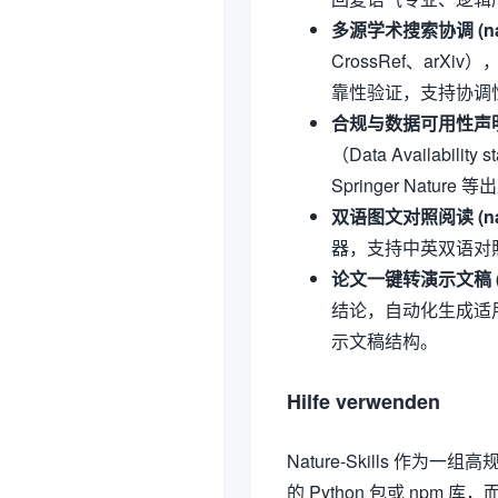
多源学术搜索协调 (natur
CrossRef、arX
靠性验证，支持协调
合规与数据可用性声明 (n
（Data Availabi
Springer Natu
双语图文对照阅读 (natu
器，支持中英双语对
论文一键转演示文稿 (nat
结论，自动化生成适
示文稿结构。
Hilfe verwenden
Nature-Skills 作
的 Python 包或 npm 