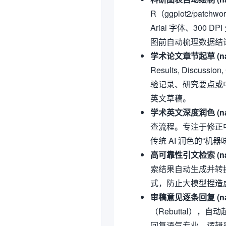
R（ggplot2/p
Arial 字体、300
图前自动梳理数据结
学术论文章节起草 (natur
Results, Disc
验记录、研究要点或中
英文草稿。
学术英文深度润色 (natur
查流程。专注于修正
传统 AI 润色的“机器
高可靠性引文检索 (natur
索结果自动生成并转换为 
式，防止大模型捏造
审稿意见逐条回复 (natu
（Rebuttal），自动
回复语气专业、逻辑