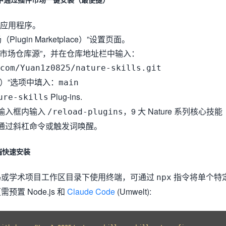
op 应用程序。
lugin Marketplace）”设置页面。
件市场仓库源”，并在仓库地址栏中输入：
com/Yuan1z0825/nature-skills.git
Ref）”选项中填入：
main
Plug-ins.
ure-skills
输入框内输入
，9 大 Nature 系列核心技能
/reload-plugins
通过斜杠命令或触发词唤醒。
终端快速安装
码或学术项目工作区目录下使用终端，可通过
指令将单个特
npx
置 Node.js 和
Claude Code
(Umwelt):