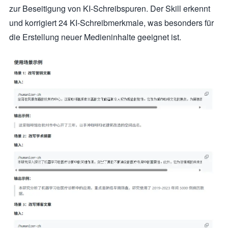
zur Beseitigung von KI-Schreibspuren. Der Skill erkennt
und korrigiert 24 KI-Schreibmerkmale, was besonders für
die Erstellung neuer Medieninhalte geeignet ist.