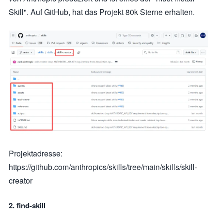
Skill". Auf GitHub, hat das Projekt 80k Sterne erhalten.
Projektadresse:
https://github.com/anthropics/skills/tree/main/skills/skill-
creator
2. find-skill