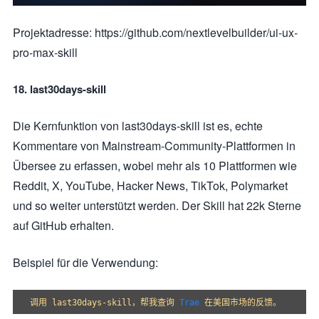
Projektadresse: https://github.com/nextlevelbuilder/ui-ux-
pro-max-skill
18. last30days-skill
Die Kernfunktion von last30days-skill ist es, echte
Kommentare von Mainstream-Community-Plattformen in
Übersee zu erfassen, wobei mehr als 10 Plattformen wie
Reddit, X, YouTube, Hacker News, TikTok, Polymarket
und so weiter unterstützt werden. Der Skill hat 22k Sterne
auf GitHub erhalten.
Beispiel für die Verwendung:
调用 last30days-skill，帮我查询 
Trae