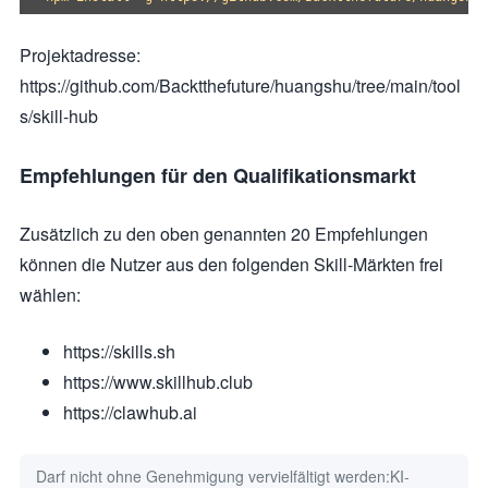
Projektadresse:
https://github.com/Backtthefuture/huangshu/tree/main/tool
s/skill-hub
Empfehlungen für den Qualifikationsmarkt
Zusätzlich zu den oben genannten 20 Empfehlungen
können die Nutzer aus den folgenden Skill-Märkten frei
wählen:
https://skills.sh
https://www.skillhub.club
https://clawhub.ai
Darf nicht ohne Genehmigung vervielfältigt werden:
KI-