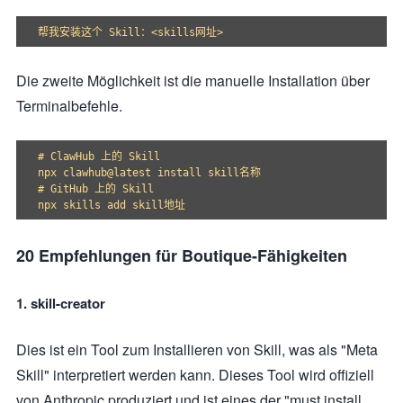
Die zweite Möglichkeit ist die manuelle Installation über
Terminalbefehle.
# ClawHub 上的 Skill

npx clawhub@latest install skill名称

# GitHub 上的 Skill

20 Empfehlungen für Boutique-Fähigkeiten
1. skill-creator
Dies ist ein Tool zum Installieren von Skill, was als "Meta
Skill" interpretiert werden kann. Dieses Tool wird offiziell
von Anthropic produziert und ist eines der "must install