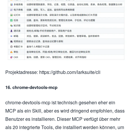
Projektadresse: https://github.com/larksuite/cli
16. chrome-devtools-mcp
chrome-devtools-mcp ist technisch gesehen eher ein
MCP als ein Skill, aber es wird dringend empfohlen, dass
Benutzer es installieren. Dieser MCP verfügt über mehr
als 20 integrierte Tools, die installiert werden können, um