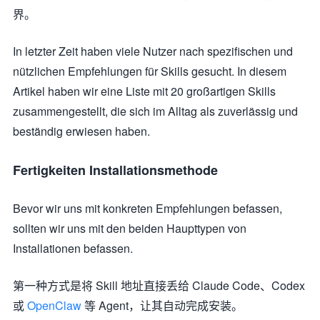
界。
In letzter Zeit haben viele Nutzer nach spezifischen und
nützlichen Empfehlungen für Skills gesucht. In diesem
Artikel haben wir eine Liste mit 20 großartigen Skills
zusammengestellt, die sich im Alltag als zuverlässig und
beständig erwiesen haben.
Fertigkeiten Installationsmethode
Bevor wir uns mit konkreten Empfehlungen befassen,
sollten wir uns mit den beiden Haupttypen von
Installationen befassen.
第一种方式是将 Skill 地址直接丢给 Claude Code、Codex
或
OpenClaw
等 Agent，让其自动完成安装。