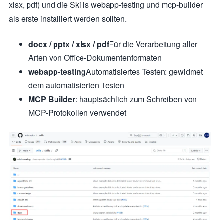
xlsx, pdf) und die Skills webapp-testing und mcp-builder
als erste installiert werden sollten.
docx / pptx / xlsx / pdf
Für die Verarbeitung aller
Arten von Office-Dokumentenformaten
webapp-testing
Automatisiertes Testen: gewidmet
dem automatisierten Testen
MCP Builder
: hauptsächlich zum Schreiben von
MCP-Protokollen verwendet