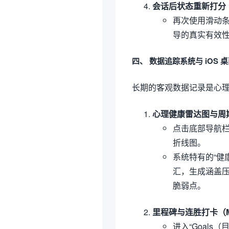
会话后状态重新打分（Pos
再次使用滑动
导的真实有效
四、 数据追踪系统与 iOS 
长期的客观数据记录是心
心理健康雷达图与周
点击底部导航栏
折线图。
系统特有的“健康
汇，生成涵盖
脆弱点。
里程碑与连胜打卡（Miles
进入“Goal