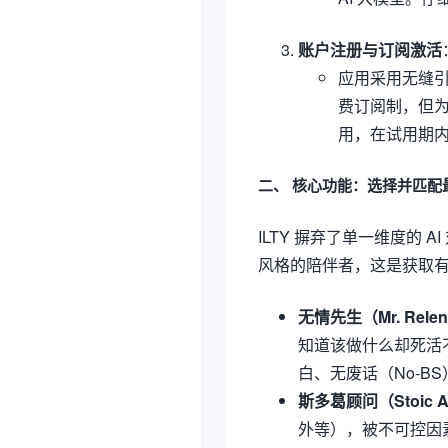
账户注册与订阅激活
应用采用无缝引
费订阅制，但为
用，在试用期
二、 核心功能：选择并匹配最
ILTY 摒弃了单一维度的
风格的陪伴者，这是获取
无情先生（Mr. Relen
知道该做什么却死活
白、无废话（No-B
斯多葛顾问（Stoic A
外等），被不可控因