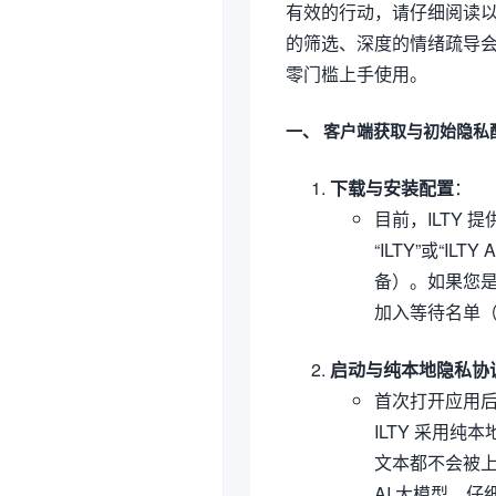
有效的行动，请仔细阅读
的筛选、深度的情绪疏导
零门槛上手使用。
一、 客户端获取与初始隐私
下载与安装配置
：
目前，ILTY 提
“ILTY”或“IL
备）。如果您是安
加入等待名单（W
启动与纯本地隐私协
首次打开应用后
ILTY 采用纯
文本都不会被
AI 大模型。