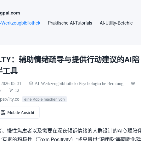
ngpai.com
-Werkzeugbibliothek
Praktische AI-Tutorials
AI-Utility-Befehle
ILTY：辅助情绪疏导与提供行动建议的AI陪
伴工具
2026-05-31
AI-Werkzeugbibliothek
/
Psychologische Beratung
7
12
ps://ilty.co
eine Kopie machen von
Mobile Ansicht
考者、慢性焦虑者以及需要在深夜倾诉情绪的人群设计的AI心理陪
的积极性（Toxic Positivity）”或只提供“深呼吸”等同质化建