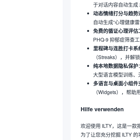
于对话内容自动生成 
动态情绪打分与趋势
自动生成“心理健康雷达图
免费的循证心理评估
PHQ-9 抑郁症筛
里程碑与连胜打卡系
（Streaks），并
纯本地数据隐私保护
大型语言模型训练、
多语言与桌面小组件
（Widgets），
Hilfe verwenden
欢迎使用 ILTY，这是一款
为了让您充分挖掘 ILT