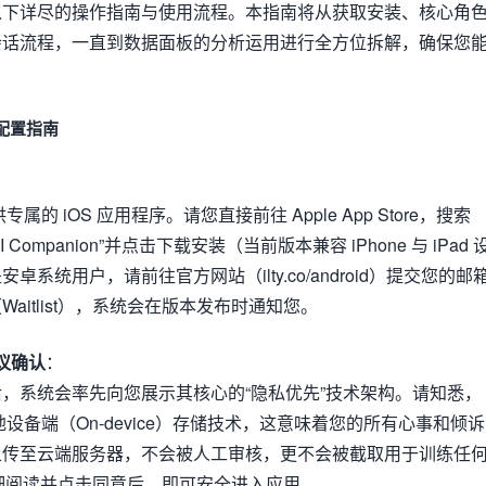
以下详尽的操作指南与使用流程。本指南将从获取安装、核心角
会话流程，一直到数据面板的分析运用进行全方位拆解，确保您
配置指南
供专属的 iOS 应用程序。请您直接前往 Apple App Store，搜索
TY AI Companion”并点击下载安装（当前版本兼容 iPhone 与 iPad 
卓系统用户，请前往官方网站（ilty.co/android）提交您的邮
aitlist），系统会在版本发布时通知您。
议确认
：
，系统会率先向您展示其核心的“隐私优先”技术架构。请知悉，
本地设备端（On-device）存储技术，这意味着您的所有心事和倾诉
上传至云端服务器，不会被人工审核，更不会被截取用于训练任
仔细阅读并点击同意后，即可安全进入应用。