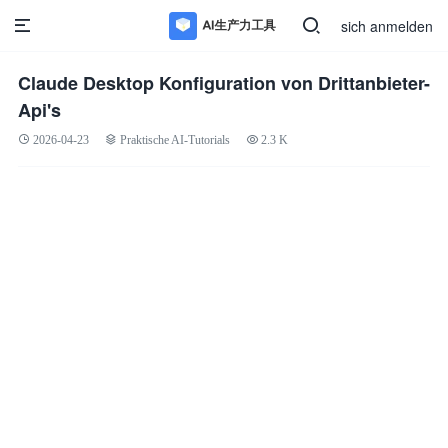
sich anmelden
Claude Desktop Konfiguration von Drittanbieter-
Api's
2026-04-23
Praktische AI-Tutorials
2.3 K