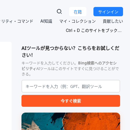
在籍
サインイン
ィリティ・コマンド
AI知識
マイ・コレクション
貢献したい
Ctrl + D このサイトをブックマークする
AIツールが見つからない？こちらをお試しくだ
さい！
キーワードを入力してください。
Bing検索へのアクセシ
ビリティ
AIツールはこのサイトですぐに見つけることがで
きる。
今すぐ検索