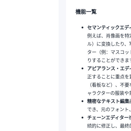
機能一覧
セマンティックエデ
例えば、肖像画を特
ル）に変換したり、写
ター（例：マスコッ
りすることができま
アピアランス・エデ
正することに重点を
（看板など）、不要
ャラクターの服装や
精密なテキスト編集
でき、元のフォント
チェーンエディター
続的に修正し、最終