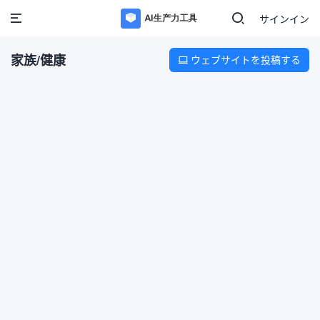
サインイン
家族/健康
ウェブサイトを投稿する
