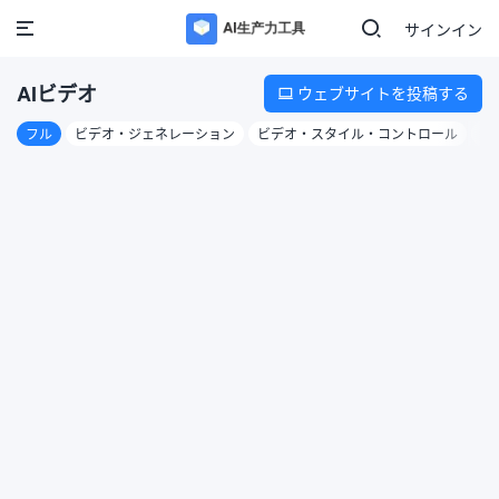
サインイン
AIビデオ
ウェブサイトを投稿する

フル
ビデオ・ジェネレーション
ビデオ・スタイル・コントロール
ビ