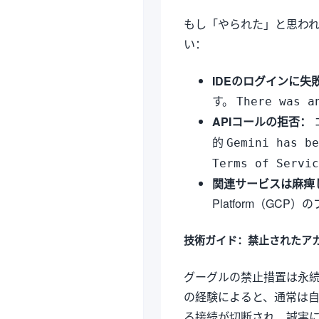
もし「やられた」と思わ
い：
IDEのログインに失
す。
There was a
APIコールの拒否：
的
Gemini has be
Terms of Servic
関連サービスは麻痺
Platform（GC
技術ガイド：禁止されたア
グーグルの禁止措置は永
の経験によると、通常は
る接続が切断され、誠実