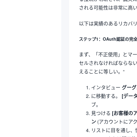
される可能性は非常に高
以下は実績のあるリカバ
ステップ1：OAuth認証の
まず、「不正使用」とマ
セルされなければならない
えることに等しい。“
インタビュー
グーグ
に移動する。
[デー
ブ。
見つける
[お客様の
ン
(アカウントにア
リストに目を通し、