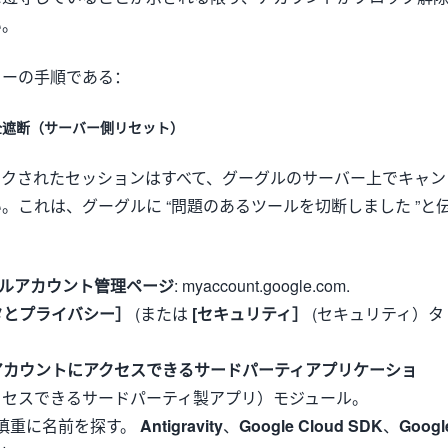
い。
リーの手順である：
完全遮断（サーバー側リセット）
ークされたセッションはすべて、グーグルのサーバー上でキャン
。これは、グーグルに “問題のあるツールを切断しました ”と
ルアカウント管理ページ
: myaccount.google.com.
タとプライバシー］
(または
[セキュリティ］
(セキュリティ）タ
アカウントにアクセスできるサードパーティアプリケーショ
クセスできるサードパーティ製アプリ）モジュール。
慎重に名前を探す。
Antigravity
、
Google Cloud SDK
、
Googl