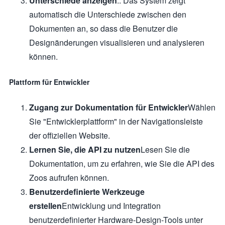
Unterschiede anzeigen
:: Das System zeigt
automatisch die Unterschiede zwischen den
Dokumenten an, so dass die Benutzer die
Designänderungen visualisieren und analysieren
können.
Plattform für Entwickler
Zugang zur Dokumentation für Entwickler
Wählen
Sie "Entwicklerplattform" in der Navigationsleiste
der offiziellen Website.
Lernen Sie, die API zu nutzen
Lesen Sie die
Dokumentation, um zu erfahren, wie Sie die API des
Zoos aufrufen können.
Benutzerdefinierte Werkzeuge
erstellen
Entwicklung und Integration
benutzerdefinierter Hardware-Design-Tools unter