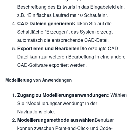
Beschreibung des Entwurfs in das Eingabefeld ein,
z.B. "Ein flaches Laufrad mit 10 Schaufeln".
CAD-Dateien generieren
Klicken Sie auf die
Schaltfläche "Erzeugen", das System erzeugt
automatisch die entsprechende CAD-Datei.
Exportieren und Bearbeiten
Die erzeugte CAD-
Datei kann zur weiteren Bearbeitung in eine andere
CAD-Software exportiert werden.
Modellierung von Anwendungen
Zugang zu Modellierungsanwendungen
:: Wählen
Sie "Modellierungsanwendung" in der
Navigationsleiste.
Modellierungsmethode auswählen
Benutzer
können zwischen Point-and-Click- und Code-