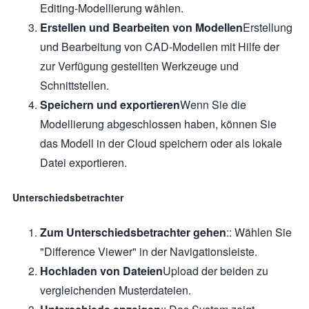
Editing-Modellierung wählen.
Erstellen und Bearbeiten von Modellen
Erstellung
und Bearbeitung von CAD-Modellen mit Hilfe der
zur Verfügung gestellten Werkzeuge und
Schnittstellen.
Speichern und exportieren
Wenn Sie die
Modellierung abgeschlossen haben, können Sie
das Modell in der Cloud speichern oder als lokale
Datei exportieren.
Unterschiedsbetrachter
Zum Unterschiedsbetrachter gehen
:: Wählen Sie
"Difference Viewer" in der Navigationsleiste.
Hochladen von Dateien
Upload der beiden zu
vergleichenden Musterdateien.