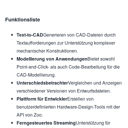
Funktionsliste
Text-to-CAD
Generieren von CAD-Dateien durch
Textaufforderungen zur Unterstützung komplexer
mechanischer Konstruktionen.
Modellierung von Anwendungen
Bietet sowohl
Point-and-Click- als auch Code-Bearbeitung für die
CAD-Modellierung.
Unterschiedsbetrachter
Vergleichen und Anzeigen
verschiedener Versionen von Entwurfsdateien.
Plattform für Entwickler
Erstellen von
benutzerdefinierten Hardware-Design-Tools mit der
API von Zoo.
Ferngesteuertes Streaming
Unterstützung für