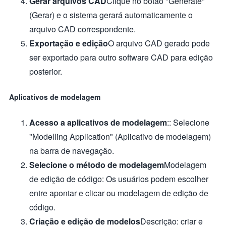
Gerar arquivos CAD
Clique no botão "Generate"
(Gerar) e o sistema gerará automaticamente o
arquivo CAD correspondente.
Exportação e edição
O arquivo CAD gerado pode
ser exportado para outro software CAD para edição
posterior.
Aplicativos de modelagem
Acesso a aplicativos de modelagem
:: Selecione
"Modelling Application" (Aplicativo de modelagem)
na barra de navegação.
Selecione o método de modelagem
Modelagem
de edição de código: Os usuários podem escolher
entre apontar e clicar ou modelagem de edição de
código.
Criação e edição de modelos
Descrição: criar e