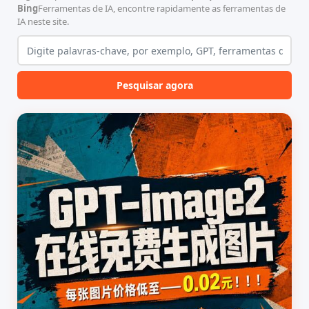
Bing
Ferramentas de IA, encontre rapidamente as ferramentas de
IA neste site.
Pesquisar agora