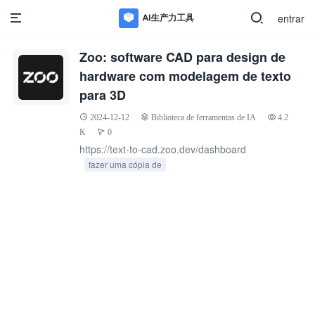
entrar
Zoo: software CAD para design de
hardware com modelagem de texto
para 3D
2024-12-12
Biblioteca de ferramentas de IA
4.2
K
0
https://text-to-cad.zoo.dev/dashboard
fazer uma cópia de