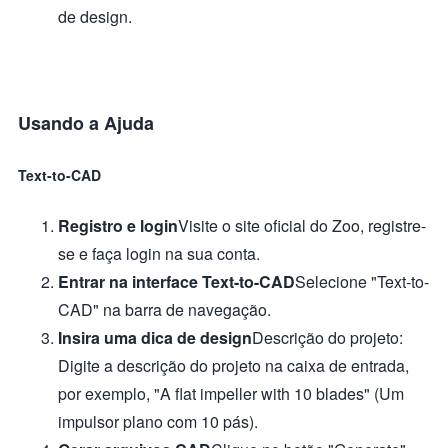
de design.
Usando a Ajuda
Text-to-CAD
Registro e login
Visite o site oficial do Zoo, registre-
se e faça login na sua conta.
Entrar na interface Text-to-CAD
Selecione "Text-to-
CAD" na barra de navegação.
Insira uma dica de design
Descrição do projeto:
Digite a descrição do projeto na caixa de entrada,
por exemplo, "A flat impeller with 10 blades" (Um
impulsor plano com 10 pás).