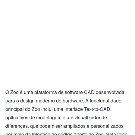
O Zoo é uma plataforma de software CAD desenvolvida
para o design moderno de hardware. A funcionalidade
principal do Zoo inclui uma interface Text-to-CAD,
aplicativos de modelagem e um visualizador de
diferenças, que podem ser ampliados e personalizados
por meio da interface de código aberto do Zoo. Seja você