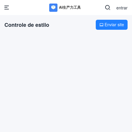
entrar
Controle de estilo
Enviar site
