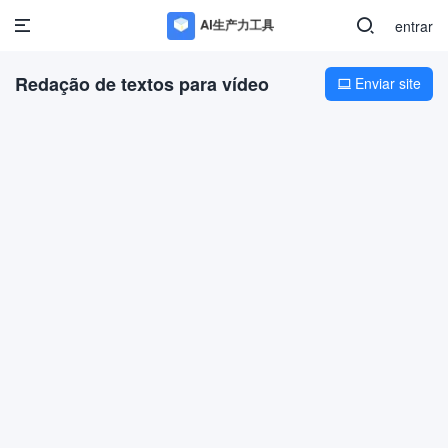
entrar
Redação de textos para vídeo
Enviar site
