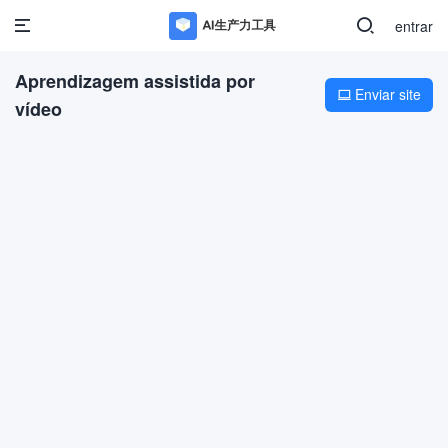
entrar
Aprendizagem assistida por
Enviar site

vídeo