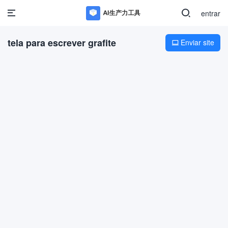
entrar
tela para escrever grafite
Enviar site
