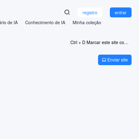
registro
entrar
rio de IA
Conhecimento de IA
Minha coleção
Ctrl + D Marcar este site como favorito
Enviar site
