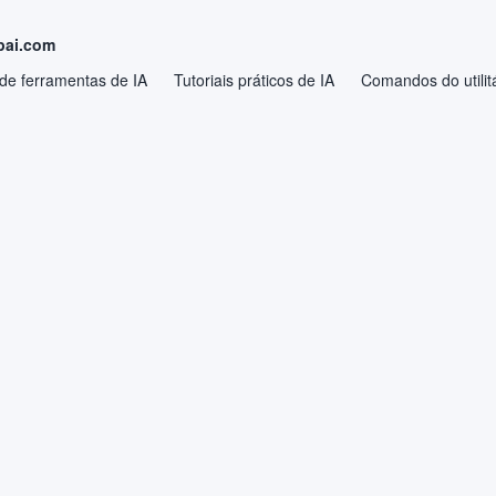
pai.com
 de ferramentas de IA
Tutoriais práticos de IA
Comandos do utilitá