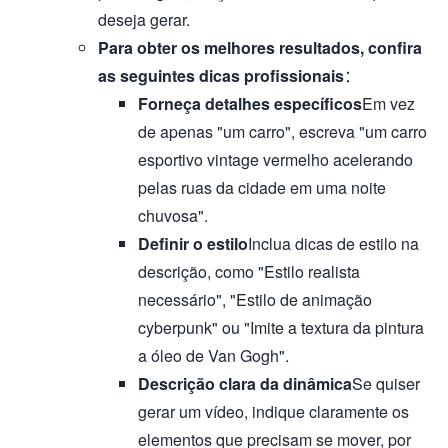
deseja gerar.
Para obter os melhores resultados, confira
as seguintes dicas profissionais
：
Forneça detalhes específicos
Em vez
de apenas "um carro", escreva "um carro
esportivo vintage vermelho acelerando
pelas ruas da cidade em uma noite
chuvosa".
Definir o estilo
Inclua dicas de estilo na
descrição, como "Estilo realista
necessário", "Estilo de animação
cyberpunk" ou "Imite a textura da pintura
a óleo de Van Gogh".
Descrição clara da dinâmica
Se quiser
gerar um vídeo, indique claramente os
elementos que precisam se mover, por