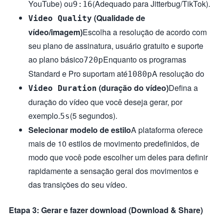
YouTube) ou
(Adequado para Jitterbug/TikTok).
9:16
(Qualidade de
Video Quality
vídeo/imagem)
Escolha a resolução de acordo com
seu plano de assinatura, usuário gratuito e suporte
ao plano básico
Enquanto os programas
720p
Standard e Pro suportam até
A resolução do
1080p
(duração do vídeo)
Defina a
Video Duration
duração do vídeo que você deseja gerar, por
exemplo.
(5 segundos).
5s
Selecionar modelo de estilo
A plataforma oferece
mais de 10 estilos de movimento predefinidos, de
modo que você pode escolher um deles para definir
rapidamente a sensação geral dos movimentos e
das transições do seu vídeo.
Etapa 3: Gerar e fazer download (Download & Share)