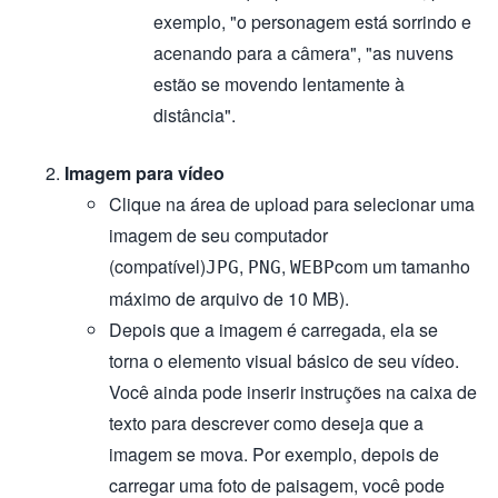
exemplo, "o personagem está sorrindo e
acenando para a câmera", "as nuvens
estão se movendo lentamente à
distância".
Imagem para vídeo
Clique na área de upload para selecionar uma
imagem de seu computador
(compatível)
,
,
com um tamanho
JPG
PNG
WEBP
máximo de arquivo de 10 MB).
Depois que a imagem é carregada, ela se
torna o elemento visual básico de seu vídeo.
Você ainda pode inserir instruções na caixa de
texto para descrever como deseja que a
imagem se mova. Por exemplo, depois de
carregar uma foto de paisagem, você pode