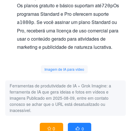
Os planos gratuito e básico suportam até
Os
720p
programas Standard e Pro oferecem suporte
a
. Se você assinar um plano Standard ou
1080p
Pro, receberá uma licença de uso comercial para
usar o conteúdo gerado para atividades de
marketing e publicidade de natureza lucrativa.
Imagem de IA para vídeo
Ferramentas de produtividade de IA
»
Grok Imagine: a
ferramenta de IA que gera ideias e fotos em vídeos e
imagens
Publicado em 2025-08-09, entre em contato
conosco se achar que o URL está desatualizado ou
inacessível.
0
0

