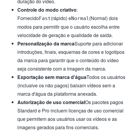
duração do vídeo.
Controle do modo criativo
:
Fornecido
(rápido) e
(Normal) dois
Fast
Normal
modos para permitir que o usuário escolha entre
velocidade de geração e qualidade de saída.
Personalização da marca
Suporte para adicionar
introduções, finais, esquemas de cores e logotipos
da marca para garantir que o conteúdo do vídeo
seja consistente com a imagem da marca.
Exportação sem marca d'água
Todos os usuários
(inclusive os não pagos) baixam vídeos sem a
marca d'água da plataforma anexada.
Autorização de uso comercial
Os pacotes pagos
Standard e Pro incluem licenças de uso comercial
que permitem aos usuários usar os vídeos e as
imagens gerados para fins comerciais.