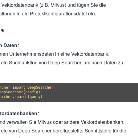
e Vektordatenbank (z.B. Milvus) und fügen Sie die
tionen in die Projektkonfigurationsdatei ein.
ung
n Daten
：
ernen Unternehmensdaten in eine Vektordatenbank.
die Suchfunktion von Deep Searcher, um nach Daten zu
rcher import DeepSearcher

eepSearcher(config)

ktordatenbanken
：
und verwalten Sie Milvus oder andere Vektordatenbanken.
ie von Deep Searcher bereitgestellte Schnittstelle für die