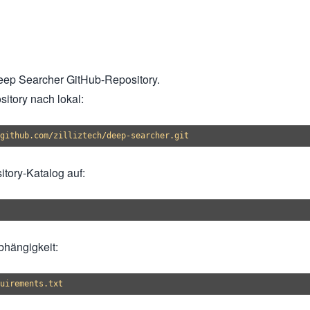
ep Searcher GitHub-Repository.
itory nach lokal:
tory-Katalog auf:
Abhängigkeit: