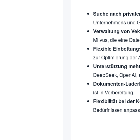
Suche nach private
Unternehmens und Ge
Verwaltung von Ve
Milvus, die eine Date
Flexible Einbettun
zur Optimierung der 
Unterstützung mehr
DeepSeek, OpenAI, et
Dokumenten-Lader
ist in Vorbereitung.
Flexibilität bei der 
Bedürfnissen anpass