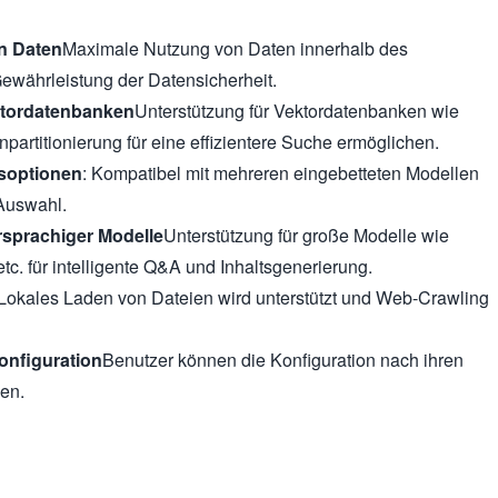
n Daten
Maximale Nutzung von Daten innerhalb des
währleistung der Datensicherheit.
ktordatenbanken
Unterstützung für Vektordatenbanken wie
npartitionierung für eine effizientere Suche ermöglichen.
gsoptionen
: Kompatibel mit mehreren eingebetteten Modellen
Auswahl.
sprachiger Modelle
Unterstützung für große Modelle wie
c. für intelligente Q&A und Inhaltsgenerierung.
Lokales Laden von Dateien wird unterstützt und Web-Crawling
Konfiguration
Benutzer können die Konfiguration nach ihren
en.