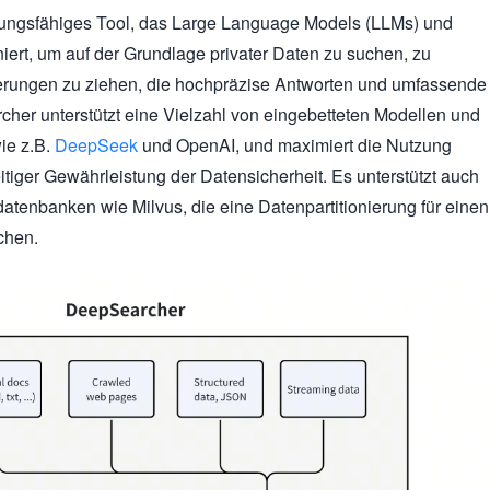
stungsfähiges Tool, das Large Language Models (LLMs) und
ert, um auf der Grundlage privater Daten zu suchen, zu
erungen zu ziehen, die hochpräzise Antworten und umfassende
rcher unterstützt eine Vielzahl von eingebetteten Modellen und
ie z.B.
DeepSeek
und OpenAI, und maximiert die Nutzung
eitiger Gewährleistung der Datensicherheit. Es unterstützt auch
atenbanken wie Milvus, die eine Datenpartitionierung für einen
chen.