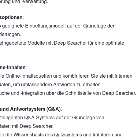
erung und -verwaltung.
gsoptionen
：
 geeignete Einbettungsmodell auf der Grundlage der
derungen.
 eingebettete Modelle mit Deep Searcher für eine optimale
ine-Inhalten
：
ie Online-Inhaltsquellen und kombinieren Sie sie mit internen
ten, um umfassendere Antworten zu erhalten.
uche und -integration über die Schnittstelle von Deep Searcher.
e- und Antwortsystem (Q&A)
：
ntelligenten Q&A-Systems auf der Grundlage von
aten mit Deep Searcher.
Sie die Wissensbasis des Quizsystems und trainieren und