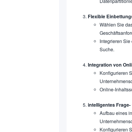
Datenpartitioni
Flexible Einbettun
Wählen Sie das
Geschäftsanfor
Integrieren Sie
Suche.
Integration von Onl
Konfigurieren S
Unternehmensda
Online-Inhaltss
intelligentes Frag
Aufbau eines i
Unternehmensd
Konfigurieren 