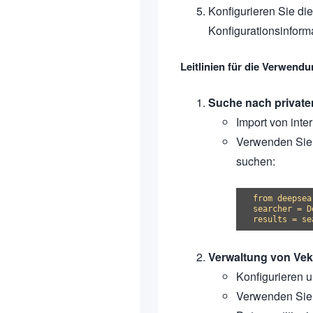
Konfigurieren Sie di
Konfigurationsinforma
Leitlinien für die Verwend
Suche nach private
Import von int
Verwenden Sie 
suchen:
from deepsea
searcher = D
Verwaltung von Ve
Konfigurieren 
Verwenden Sie d