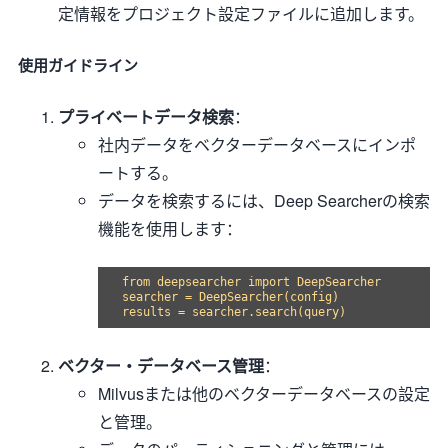
定情報をプロジェクト設定ファイルに追加します。
使用ガイドライン
プライベートデータ検索
：
社内データをベクターデータベースにインポ
ートする。
データを検索するには、Deep Searcherの検索
機能を使用します：
from deepsearcher import DeepSearcher

searcher = DeepSearcher(config)

ベクター・データベース管理
：
Milvusまたは他のベクターデータベースの設定
と管理。