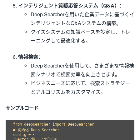
インテリジェント質疑応答システム（Q&A）
：
Deep Searcherを用いた企業データに基づくイ
ンテリジェントなQ&Aシステムの構築。
クイズシステムの知識ベースを設定し、トレ
ーニングして最適化する。
情報検索
：
Deep Searcherを使用して、さまざまな情報検
索シナリオで検索効率を向上させます。
ビジネスニーズに応じて、検索ストラテジー
とアルゴリズムをカスタマイズ。
サンプルコード
from deepsearcher import DeepSearcher

# 初始化 Deep Searcher

config = {

'vector_db': 'milvus',
