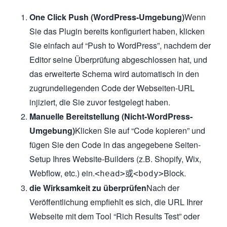
One Click Push (WordPress-Umgebung)
Wenn
Sie das Plugin bereits konfiguriert haben, klicken
Sie einfach auf “Push to WordPress”, nachdem der
Editor seine Überprüfung abgeschlossen hat, und
das erweiterte Schema wird automatisch in den
zugrundeliegenden Code der Webseiten-URL
injiziert, die Sie zuvor festgelegt haben.
Manuelle Bereitstellung (Nicht-WordPress-
Umgebung)
Klicken Sie auf “Code kopieren” und
fügen Sie den Code in das angegebene Seiten-
Setup Ihres Website-Builders (z.B. Shopify, Wix,
Webflow, etc.) ein.
或
Block.
<head>
<body>
die Wirksamkeit zu überprüfen
Nach der
Veröffentlichung empfiehlt es sich, die URL Ihrer
Webseite mit dem Tool “Rich Results Test” oder