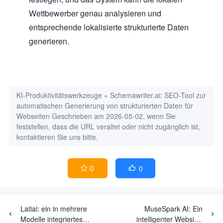
Wettbewerber genau analysieren und
entsprechende lokalisierte strukturierte Daten
generieren.
KI-Produktivitätswerkzeuge
»
Schemawriter.ai: SEO-Tool zur
automatischen Generierung von strukturierten Daten für
Webseiten
Geschrieben am 2026-05-02, wenn Sie
feststellen, dass die URL veraltet oder nicht zugänglich ist,
kontaktieren Sie uns bitte.
0
0


Latiai: ein in mehrere
MuseSpark AI: Ein
Modelle integriertes
intelligenter Website-