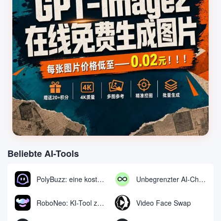
Beliebte AI-Tools
PolyBuzz: eine kostenlose Chat- und Rollenspielplattform für die Interaktion mit KI-Charakteren
Unbegrenzter AI-Chat: kostenloses unbegrenztes AI-Chat-Tool
RoboNeo: KI-Tool zur Erstellung und Bearbeitung von Videos und Bildern per Chat
Video Face Swap