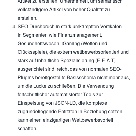
Artikel zu erstellen. Unterthemen, um semantisch
vollständigere Artikel von hoher Qualität zu
erstellen.
SEO-Durchbruch in stark umkämpften Vertikalen
In Segmenten wie Finanzmanagement,
Gesundheitswesen, iGaming (Wetten und
Glücksspiele), die extrem wettbewerbsorientiert und
stark auf inhaltliche Spezialisierung (E-E-A-T)
ausgerichtet sind, reicht das von normalen SEO-
Plugins bereitgestellte Basisschema nicht mehr aus,
um die Lücke zu schließen. Die Verwendung
fortschrittlicher automatisierter Tools zur
Einspeisung von JSON-LD, die komplexe
zugrundeliegende Entitäten in Beziehung setzen,
kann einen einzigartigen Wettbewerbsvorteil
schaffen.