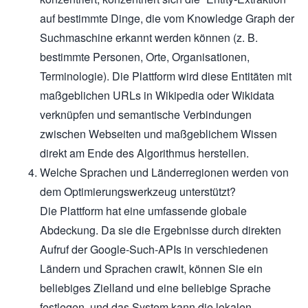
auf bestimmte Dinge, die vom Knowledge Graph der
Suchmaschine erkannt werden können (z. B.
bestimmte Personen, Orte, Organisationen,
Terminologie). Die Plattform wird diese Entitäten mit
maßgeblichen URLs in Wikipedia oder Wikidata
verknüpfen und semantische Verbindungen
zwischen Webseiten und maßgeblichem Wissen
direkt am Ende des Algorithmus herstellen.
Welche Sprachen und Länderregionen werden von
dem Optimierungswerkzeug unterstützt?
Die Plattform hat eine umfassende globale
Abdeckung. Da sie die Ergebnisse durch direkten
Aufruf der Google-Such-APIs in verschiedenen
Ländern und Sprachen crawlt, können Sie ein
beliebiges Zielland und eine beliebige Sprache
festlegen, und das System kann die lokalen