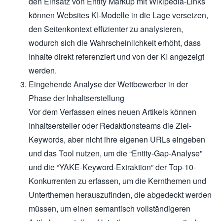
den Einsatz von Entity Markup mit Wikipedia-Links
können Websites KI-Modelle in die Lage versetzen,
den Seitenkontext effizienter zu analysieren,
wodurch sich die Wahrscheinlichkeit erhöht, dass
Inhalte direkt referenziert und von der KI angezeigt
werden.
Eingehende Analyse der Wettbewerber in der
Phase der Inhaltserstellung
Vor dem Verfassen eines neuen Artikels können
Inhaltsersteller oder Redaktionsteams die Ziel-
Keywords, aber nicht ihre eigenen URLs eingeben
und das Tool nutzen, um die “Entity-Gap-Analyse”
und die “YAKE-Keyword-Extraktion” der Top-10-
Konkurrenten zu erfassen, um die Kernthemen und
Unterthemen herauszufinden, die abgedeckt werden
müssen, um einen semantisch vollständigeren