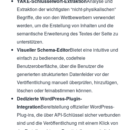
YAKE-Schlüsselwort-Extraktion
Analyse und
Extraktion der wichtigsten “nicht-physikalischen”
Begriffe, die von den Wettbewerbern verwendet
werden, um die Erstellung von Inhalten und die
semantische Erweiterung des Textes der Seite zu
unterstützen.
Visueller Schema-Editor
Bietet eine intuitive und
einfach zu bedienende, codefreie
Benutzeroberfläche, über die Benutzer die
generierten strukturierten Datenfelder vor der
Veröffentlichung manuell überprüfen, hinzufügen,
löschen oder feinabstimmen können.
Dedizierte WordPress-Plugin-
Integration
Bereitstellung offizieller WordPress-
Plug-ins, die über API-Schlüssel sicher verbunden
sind und die Veröffentlichung mit einem Klick von