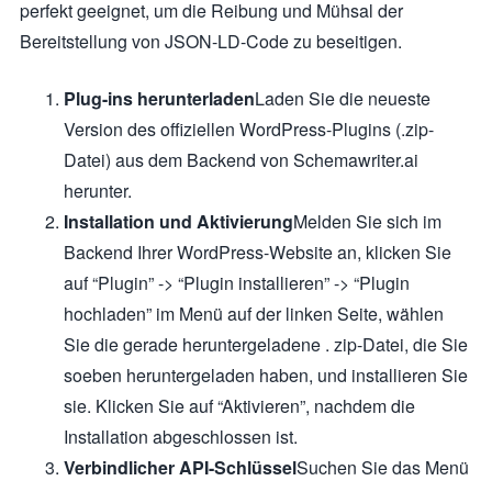
perfekt geeignet, um die Reibung und Mühsal der
Bereitstellung von JSON-LD-Code zu beseitigen.
Plug-ins herunterladen
Laden Sie die neueste
Version des offiziellen WordPress-Plugins (.zip-
Datei) aus dem Backend von Schemawriter.ai
herunter.
Installation und Aktivierung
Melden Sie sich im
Backend Ihrer WordPress-Website an, klicken Sie
auf “Plugin” -> “Plugin installieren” -> “Plugin
hochladen” im Menü auf der linken Seite, wählen
Sie die gerade heruntergeladene . zip-Datei, die Sie
soeben heruntergeladen haben, und installieren Sie
sie. Klicken Sie auf “Aktivieren”, nachdem die
Installation abgeschlossen ist.
Verbindlicher API-Schlüssel
Suchen Sie das Menü