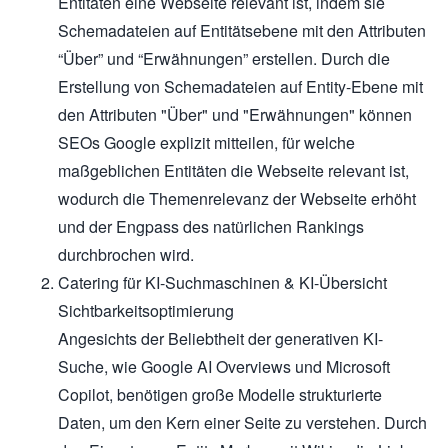
Entitäten eine Webseite relevant ist, indem sie
Schemadateien auf Entitätsebene mit den Attributen
“Über” und “Erwähnungen” erstellen. Durch die
Erstellung von Schemadateien auf Entity-Ebene mit
den Attributen "Über" und "Erwähnungen" können
SEOs Google explizit mitteilen, für welche
maßgeblichen Entitäten die Webseite relevant ist,
wodurch die Themenrelevanz der Webseite erhöht
und der Engpass des natürlichen Rankings
durchbrochen wird.
Catering für KI-Suchmaschinen & KI-Übersicht
Sichtbarkeitsoptimierung
Angesichts der Beliebtheit der generativen KI-
Suche, wie Google AI Overviews und Microsoft
Copilot, benötigen große Modelle strukturierte
Daten, um den Kern einer Seite zu verstehen. Durch