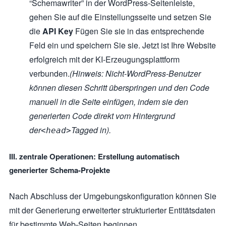
“Schemawriter” in der WordPress-Seitenleiste,
gehen Sie auf die Einstellungsseite und setzen Sie
die
API Key
Fügen Sie sie in das entsprechende
Feld ein und speichern Sie sie. Jetzt ist Ihre Website
erfolgreich mit der KI-Erzeugungsplattform
verbunden.
(Hinweis: Nicht-WordPress-Benutzer
können diesen Schritt überspringen und den Code
manuell in die Seite einfügen, indem sie den
generierten Code direkt vom Hintergrund
der
Tagged in).
<head>
III. zentrale Operationen: Erstellung automatisch
generierter Schema-Projekte
Nach Abschluss der Umgebungskonfiguration können Sie
mit der Generierung erweiterter strukturierter Entitätsdaten
für bestimmte Web-Seiten beginnen.