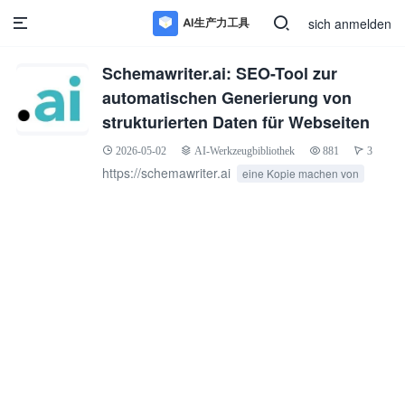
sich anmelden
Schemawriter.ai: SEO-Tool zur
automatischen Generierung von
strukturierten Daten für Webseiten
2026-05-02
AI-Werkzeugbibliothek
881
3
https://schemawriter.ai
eine Kopie machen von