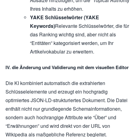
Absätze hinzufügen, um die “Topical Authority”
Ihres Inhalts zu erhöhen.
YAKE Schlüsselwörter (YAKE
Keywords)
Relevante Schlüsselwörter, die für
das Ranking wichtig sind, aber nicht als
“Entitäten” kategorisiert werden, um Ihr
Artikelvokabular zu erweitern.
IV. die Änderung und Validierung mit dem visuellen Editor
Die KI kombiniert automatisch die extrahierten
Schlüsselelemente und erzeugt ein hochgradig
optimiertes JSON-LD-strukturiertes Dokument. Die Datei
enthält nicht nur grundlegende Schemainformationen,
sondern auch hochrangige Attribute wie “Über” und
“Erwähnungen” und wird direkt von der URL von
Wikipedia als maßgebliche Referenz begleitet.