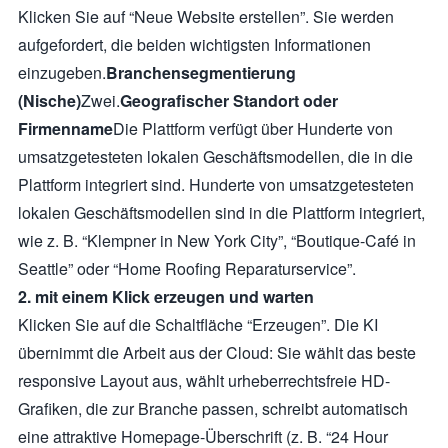
Klicken Sie auf “Neue Website erstellen”. Sie werden
aufgefordert, die beiden wichtigsten Informationen
einzugeben.
Branchensegmentierung
(Nische)
Zwei.
Geografischer Standort oder
Firmenname
Die Plattform verfügt über Hunderte von
umsatzgetesteten lokalen Geschäftsmodellen, die in die
Plattform integriert sind. Hunderte von umsatzgetesteten
lokalen Geschäftsmodellen sind in die Plattform integriert,
wie z. B. “Klempner in New York City”, “Boutique-Café in
Seattle” oder “Home Roofing Reparaturservice”.
2. mit einem Klick erzeugen und warten
Klicken Sie auf die Schaltfläche “Erzeugen”. Die KI
übernimmt die Arbeit aus der Cloud: Sie wählt das beste
responsive Layout aus, wählt urheberrechtsfreie HD-
Grafiken, die zur Branche passen, schreibt automatisch
eine attraktive Homepage-Überschrift (z. B. “24 Hour