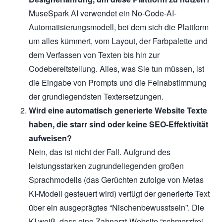
MuseSpark AI verwendet ein No-Code-AI-
Automatisierungsmodell, bei dem sich die Plattform
um alles kümmert, vom Layout, der Farbpalette und
dem Verfassen von Texten bis hin zur
Codebereitstellung. Alles, was Sie tun müssen, ist
die Eingabe von Prompts und die Feinabstimmung
der grundlegendsten Textersetzungen.
Wird eine automatisch generierte Website Texte
haben, die starr sind oder keine SEO-Effektivität
aufweisen?
Nein, das ist nicht der Fall. Aufgrund des
leistungsstarken zugrundeliegenden großen
Sprachmodells (das Gerüchten zufolge von Metas
KI-Modell gesteuert wird) verfügt der generierte Text
über ein ausgeprägtes “Nischenbewusstsein”. Die
KI weiß, dass eine Zahnarzt-Website “schmerzfrei