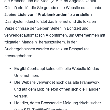
die Branche und die Stadt (z. B. “Los Angeles Dental
Clinic”) ein, für die Sie gerade eine Website erstellt haben.
2. eine Liste von “Problemkunden” zu erstellen
Das System durchforstet das Internet und die lokalen
Verzeichnisse der Gelben Seiten in Echtzeit und
verwendet automatisch Algorithmen, um Unternehmen mit
“digitalen Mängeln” herauszufiltern. In den
Suchergebnissen werden diese zum Beispiel rot
hervorgehoben:
Es gibt überhaupt keine offizielle Website für das
Unternehmen.
Die Website verwendet noch das alte Framework,
und auf dem Mobiltelefon öffnen sich die Händler
verzerrt.
Händler, deren Browser die Meldung “Nicht sicher
(kein SSL-Zertifikat)” anzeigen.