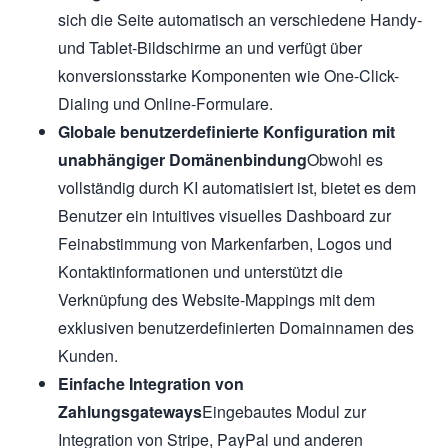
sich die Seite automatisch an verschiedene Handy-
und Tablet-Bildschirme an und verfügt über
konversionsstarke Komponenten wie One-Click-
Dialing und Online-Formulare.
Globale benutzerdefinierte Konfiguration mit
unabhängiger Domänenbindung
Obwohl es
vollständig durch KI automatisiert ist, bietet es dem
Benutzer ein intuitives visuelles Dashboard zur
Feinabstimmung von Markenfarben, Logos und
Kontaktinformationen und unterstützt die
Verknüpfung des Website-Mappings mit dem
exklusiven benutzerdefinierten Domainnamen des
Kunden.
Einfache Integration von
Zahlungsgateways
Eingebautes Modul zur
Integration von Stripe, PayPal und anderen