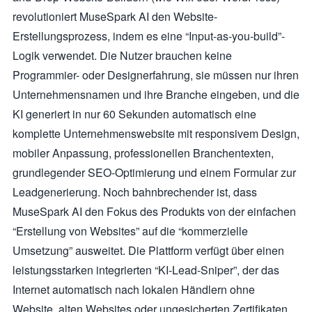
revolutioniert MuseSpark AI den Website-
Erstellungsprozess, indem es eine “Input-as-you-build”-
Logik verwendet. Die Nutzer brauchen keine
Programmier- oder Designerfahrung, sie müssen nur ihren
Unternehmensnamen und ihre Branche eingeben, und die
KI generiert in nur 60 Sekunden automatisch eine
komplette Unternehmenswebsite mit responsivem Design,
mobiler Anpassung, professionellen Branchentexten,
grundlegender SEO-Optimierung und einem Formular zur
Leadgenerierung. Noch bahnbrechender ist, dass
MuseSpark AI den Fokus des Produkts von der einfachen
“Erstellung von Websites” auf die “kommerzielle
Umsetzung” ausweitet. Die Plattform verfügt über einen
leistungsstarken integrierten “KI-Lead-Sniper”, der das
Internet automatisch nach lokalen Händlern ohne
Website, alten Websites oder ungesicherten Zertifikaten