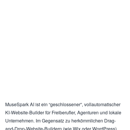
MuseSpark AI ist ein “geschlossener”, vollautomatischer
KI-Website-Builder für Freiberufler, Agenturen und lokale
Unternehmen. Im Gegensatz zu herkömmlichen Drag-
and-Drop-Website-Buildern (wie Wix oder WordPress)