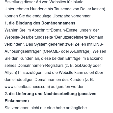
Erstellung dieser Art von Websites für lokale
Unternehmen Hunderte bis Tausende von Dollar kosten),
können Sie die endgültige Übergabe vornehmen.
1. die Bindung des Domänennamens
Wählen Sie im Abschnitt “Domain-Einstellungen” der
Website-Bearbeitungsseite “Benutzerdefinierte Domain
verbinden”. Das System generiert zwei Zeilen mit DNS-
Auflösungseinträgen (CNAME- oder A-Einträge). Weisen
Sie den Kunden an, diese beiden Einträge im Backend
seines Domainnamen-Registrars (z. B. GoDaddy oder
Aliyun) hinzuzufügen, und die Website kann sofort über
den eindeutigen Domainnamen des Kunden (z. B.
www.clientbusiness.com) aufgerufen werden.
2. die Lieferung und Nachbearbeitung (passives
Einkommen)
Sie verdienen nicht nur eine hohe anfängliche