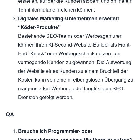
erstellen, auf der die Kunden stöbern und online ein
Terminformular einreichen können.
Digitales Marketing-Unternehmen erweitert
“Köder-Produkte”
Bestehende SEO-Teams oder Werbeagenturen
können ihren KI-Second-Website-Builder als Front-
End-“Knock” oder Werbegeschenk nutzen, um
vermögende Kunden zu gewinnen. Die Aufwertung
der Website eines Kunden zu einem Bruchteil der
Kosten kann von einem reibungslosen Übergang zu
margenstarker Werbung oder langfristigen SEO-
Diensten gefolgt werden.
QA
Brauche ich Programmier- oder
Designerfahrung, um diese Plattform zu nutzen?