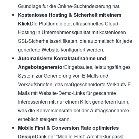
Grundlage für die Online-Suchindexierung hat.
Kostenloses Hosting & Sicherheit mit einem
Klick
Die Plattform bietet ultraschnelles Cloud-
Hosting in Unternehmensqualität mit kostenlosen
SSL-Sicherheitszertifikaten, die automatisch für jede
generierte Website konfiguriert werden.
Automatisierte Kontaktaufnahme und
Angebotsgenerator
Eingebautes, leistungsfähiges
System zur Generierung von E-Mails und
Verkaufsbriefen, das maßgeschneiderte Verkaufs-E-
Mails mit Website-Demo-Links für gescannte
Interessenten mit nur einem Klick generieren kann,
was die Konversionsrate bei der Auftragsannahme
erheblich steigern kann.
Mobile First & Conversion Rate optimiertes
Design
Dank der “Mobile-First”-Architektur passt