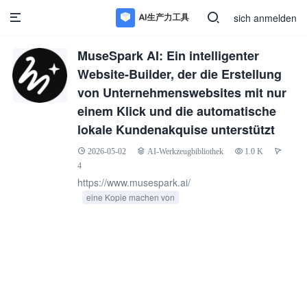
sich anmelden
MuseSpark AI: Ein intelligenter
Website-Builder, der die Erstellung
von Unternehmenswebsites mit nur
einem Klick und die automatische
lokale Kundenakquise unterstützt
2026-05-02
AI-Werkzeugbibliothek
1.0 K
4
https://www.musespark.ai/
eine Kopie machen von