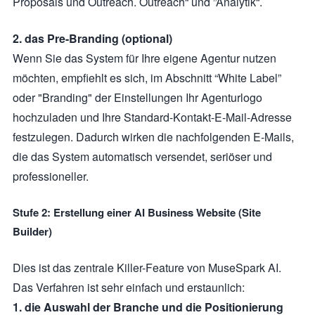
Proposals und Outreach. Outreach“ und ”Analytik“.
2. das Pre-Branding (optional)
Wenn Sie das System für Ihre eigene Agentur nutzen
möchten, empfiehlt es sich, im Abschnitt “White Label”
oder "Branding" der Einstellungen Ihr Agenturlogo
hochzuladen und Ihre Standard-Kontakt-E-Mail-Adresse
festzulegen. Dadurch wirken die nachfolgenden E-Mails,
die das System automatisch versendet, seriöser und
professioneller.
Stufe 2: Erstellung einer AI Business Website (Site
Builder)
Dies ist das zentrale Killer-Feature von MuseSpark AI.
Das Verfahren ist sehr einfach und erstaunlich:
1. die Auswahl der Branche und die Positionierung