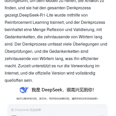
durchgeführt, um dem Modell zu helfen, die Antwort zu
finden, und sie hat den gesamten Denkprozess
gezeigt.DeepSeek-R1-Lite wurde mithilfe von
Reinforcement Learning trainiert, und der Denkprozess
beinhaltet eine Menge Reflexion und Validierung, mit
Gedankenketten, die zehntausende von Wörtern lang
sind. Der Denkprozess umfasst viele Überlegungen und
Überprüfungen, und die Gedankenketten sind
zehntausende von Wörtern lang, was ihn effizienter
macht. Zurzeit unterstützt es nur die Verwendung im
Internet, und die offizielle Version wird vollständig
quelloffen sein.