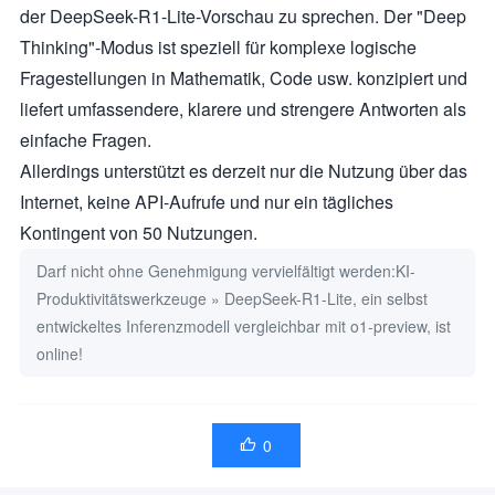
der DeepSeek-R1-Lite-Vorschau zu sprechen. Der "Deep
Thinking"-Modus ist speziell für komplexe logische
Fragestellungen in Mathematik, Code usw. konzipiert und
liefert umfassendere, klarere und strengere Antworten als
einfache Fragen.
Allerdings unterstützt es derzeit nur die Nutzung über das
Internet, keine API-Aufrufe und nur ein tägliches
Kontingent von 50 Nutzungen.
Darf nicht ohne Genehmigung vervielfältigt werden:
KI-
Produktivitätswerkzeuge
»
DeepSeek-R1-Lite, ein selbst
entwickeltes Inferenzmodell vergleichbar mit o1-preview, ist
online!
0
