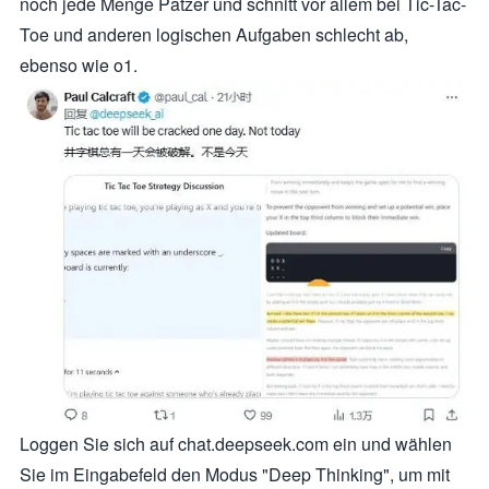
noch jede Menge Patzer und schnitt vor allem bei Tic-Tac-
Toe und anderen logischen Aufgaben schlecht ab,
ebenso wie o1.
Loggen Sie sich auf chat.deepseek.com ein und wählen
Sie im Eingabefeld den Modus "Deep Thinking", um mit