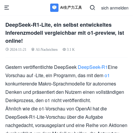
sich anmelden
DeepSeek-R1-Lite, ein selbst entwickeltes
Inferenzmodell vergleichbar mit o1-preview, ist
online!
2024-11-21
AI-Nachrichten
3.1 K
Gestern veröffentlichte DeepSeek
DeepSeek-R1
Eine
Vorschau auf -Lite, ein Programm, das mit dem
o1
konkurrierende Makro-Sprachmodelle für autonomes
Denken und präsentiert den Nutzern einen vollständigen
Denkprozess, den o1 nicht veröffentlicht.
Ähnlich wie die o1-Vorschau von OpenAI hat die
DeepSeek-R1-Lite-Vorschau über die Aufgabe
nachgedacht, vorausgeplant und eine Reihe von Aktionen