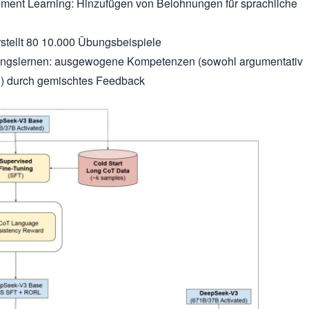
ment Learning: Hinzufügen von Belohnungen für sprachliche
stellt
80
10.000 Übungsbeispiele
kungslernen: ausgewogene Kompetenzen (sowohl argumentativ
h) durch gemischtes Feedback