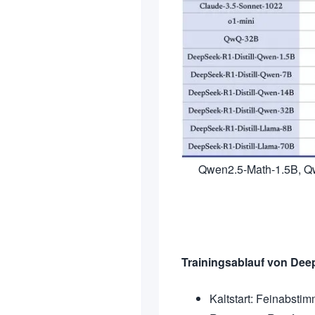
Qwen2.5-Math-1.5B, Q
Trainingsablauf von Dee
Kaltstart: Feinabsti