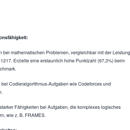
onsfähigkeit:
n bei mathematischen Problemen, vergleichbar mit der Leistun
1217. Erzielte eine erstaunlich hohe Punktzahl (97,3%) beim
chmark.
g bei Codieralgorithmus-Aufgaben wie Codeforces und
h.
starker Fähigkeiten bei Aufgaben, die komplexes logisches
rn, wie z. B. FRAMES.