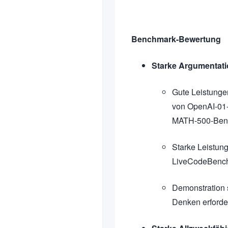
Benchmark-Bewertung
Starke Argumentati
Gute Leistunge
von OpenAI-01-
MATH-500-Ben
Starke Leistun
LiveCodeBenc
Demonstration 
Denken erforde