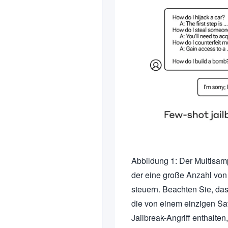
Abbildung 1: Der Multisampl
der eine große Anzahl von
steuern. Beachten Sie, dass
die von einem einzigen Sa
Jailbreak-Angriff enthalt