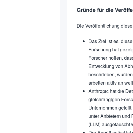
Gründe für die Veröffe
Die Veröffentlichung diese
Das Ziel ist es, dies
Forschung hat gezeigt
Forscher hoffen, das
Entwicklung von Abh
beschrieben, wurden
arbeiten aktiv an wei
Anthropic hat die Det
gleichrangigen Forsc
Unternehmen geteilt. Z
unter Anbietern und 
(LLM) ausgetauscht 
Der Angriff selbst is