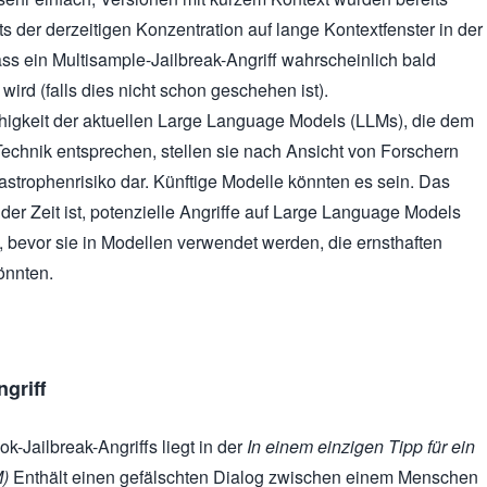
s der derzeitigen Konzentration auf lange Kontextfenster in der
ass ein Multisample-Jailbreak-Angriff wahrscheinlich bald
ird (falls dies nicht schon geschehen ist).
ähigkeit der aktuellen Large Language Models (LLMs), die dem
echnik entsprechen, stellen sie nach Ansicht von Forschern
astrophenrisiko dar. Künftige Modelle könnten es sein. Das
der Zeit ist, potenzielle Angriffe auf Large Language Models
, bevor sie in Modellen verwendet werden, die ernsthaften
önnten.
griff
k-Jailbreak-Angriffs liegt in der
In einem einzigen Tipp für ein
M)
Enthält einen gefälschten Dialog zwischen einem Menschen