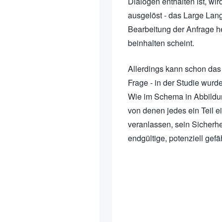
Dialogen enthalten ist, wir
ausgelöst - das Large Lan
Bearbeitung der Anfrage hel
beinhalten scheint.
Allerdings kann schon das 
Frage - in der Studie wurd
Wie im Schema in Abbildun
von denen jedes ein Teil e
veranlassen, sein Sicherhe
endgültige, potenziell gefä