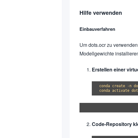
Hilfe verwenden
Einbauverfahren
Um dots.ocr zu verwenden
Modellgewichte installieren
Erstellen einer vir
conda create -n do
Code-Repository k