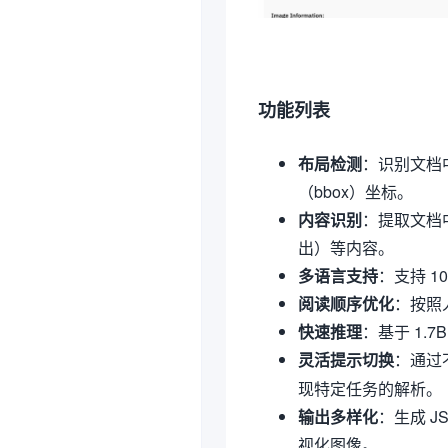
功能列表
布局检测
：识别文档
（bbox）坐标。
内容识别
：提取文档中
出）等内容。
多语言支持
：支持 
阅读顺序优化
：按照
快速推理
：基于 1.
灵活提示切换
：通过
现特定任务的解析。
输出多样化
：生成 J
视化图像。