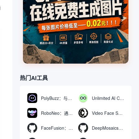
通
热门AI工具
PolyBuzz：与AI角色互动的免费聊天与角色扮演平台
Unlimited AI Chat：免费无限制的AI聊天工具
RoboNeo：通过聊天生成和编辑视频与图像的AI工具
Video Face Swap
FaceFusion：视频换脸增强工具|语音同步视频嘴型动作
DeepMosaics：自动去除图像和视频中的马赛克，或向其添加马赛克