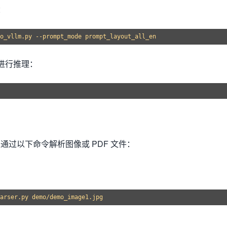
：
e 进行推理：
以通过以下命令解析图像或 PDF 文件：