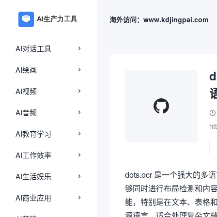
海外访问：www.kdjingpai.com
AI对话工具
AI绘画
AI视频
AI音频
ht
AI教育学习
AI工作效率
dots.ocr 是一个强大
AI生活娱乐
够同时进行布局检测和内容识
AI商业应用
能，特别是在文本、表格和阅
源语言，适合处理复杂文档如