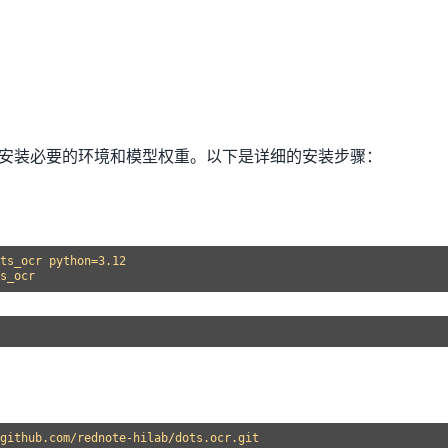
首先需要安装必要的环境和模型权重。以下是详细的安装步骤：
ts_ocr python=3.12

github.com/rednote-hilab/dots.ocr.git
