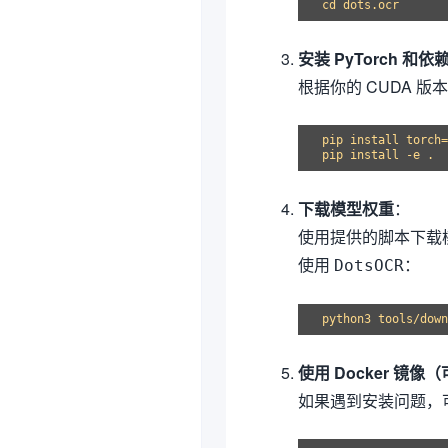
安装 PyTorch 和依
根据你的 CUDA 版
pip install torch=
下载模型权重
：
使用提供的脚本下载
使用
：
DotsOCR
使用 Docker 镜像
如果遇到安装问题，可以