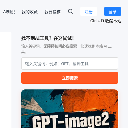
AI知识
我的收藏
我要投稿
注册
登录
Ctrl + D 收藏本站
找不到AI工具？在这试试！
输入关键词，
无障碍访问必应搜索
，快速找到本站 AI 工
具。
立即搜索