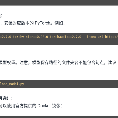
赖
：
本，安装对应版本的 PyTorch。例如：
=2.7.0 torchvision==0.22.0 torchaudio==2.7.0 --index-url https:/
模型权重。注意，模型保存路径的文件夹名不能包含句点，建议
（可选）
：
使用官方提供的 Docker 镜像：