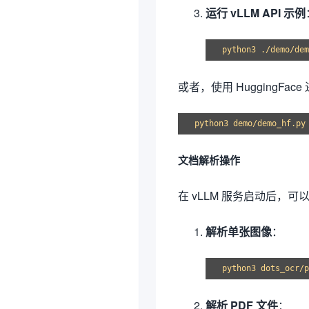
运行 vLLM API 示例
或者，使用 HuggingFac
文档解析操作
在 vLLM 服务启动后，可
解析单张图像
：
解析 PDF 文件
：