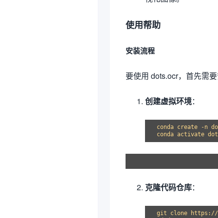
使用帮助
安装流程
要使用 dots.ocr，
创建虚拟环境
：
conda create -n do
克隆代码仓库
：
git clone https://