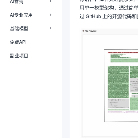
AI营销
用单一模型架构，通过简
AI专业应用
过 GitHub 上的开源代码
基础模型
免费API
副业项目