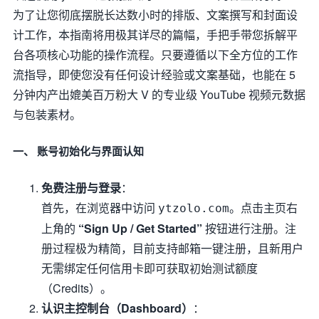
为了让您彻底摆脱长达数小时的排版、文案撰写和封面设
计工作，本指南将用极其详尽的篇幅，手把手带您拆解平
台各项核心功能的操作流程。只要遵循以下全方位的工作
流指导，即使您没有任何设计经验或文案基础，也能在 5
分钟内产出媲美百万粉大 V 的专业级 YouTube 视频元数据
与包装素材。
一、 账号初始化与界面认知
免费注册与登录
：
首先，在浏览器中访问
。点击主页右
ytzolo.com
上角的
“Sign Up / Get Started”
按钮进行注册。注
册过程极为精简，目前支持邮箱一键注册，且新用户
无需绑定任何信用卡即可获取初始测试额度
（Credits）。
认识主控制台（Dashboard）
：