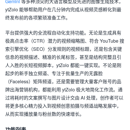
Gemini
等多种顶尖的大语言模型及先进的图像生成技术，
ytZolo 能够帮助用户在几分钟内完成从视频灵感孵化到最
终发布前的各项繁琐准备工作。
平台提供强大的全流程自动化支持功能。无论是生成具有
极高点击率（CTR）潜力的视频缩略图、符合 YouTube 搜
索引擎优化（SEO）分发规则的视频标题，还是包含关键
信息的视频描述、精准的长尾标签，甚至是结构完整且引
人入胜的长短视频脚本，ytZolo 都能一键实现。不论是刚
起步的新手独立频道、专注于批量生产的无露脸
（Faceless）矩阵频道，还是需要管理大量客户账号的品
牌出海营销机构，都能利用 ytZolo 极大地简化工作流。通
过将耗时的文案撰写与图片设计交由 AI 处理，创作者可以
将更多核心精力投入到视频创意拍摄与频道战略发展中，
从而实现播放量与粉丝数的快速增长。
功能列表