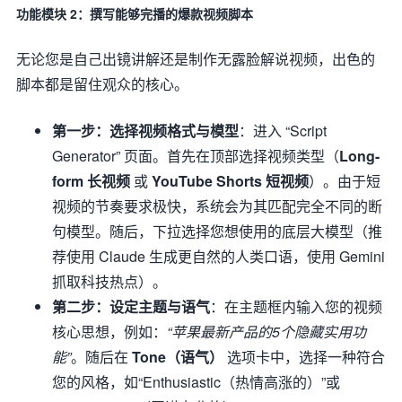
功能模块 2：撰写能够完播的爆款视频脚本
无论您是自己出镜讲解还是制作无露脸解说视频，出色的
脚本都是留住观众的核心。
第一步：选择视频格式与模型
：进入 “Script
Generator” 页面。首先在顶部选择视频类型（
Long-
form 长视频
或
YouTube Shorts 短视频
）。由于短
视频的节奏要求极快，系统会为其匹配完全不同的断
句模型。随后，下拉选择您想使用的底层大模型（推
荐使用 Claude 生成更自然的人类口语，使用 Gemini
抓取科技热点）。
第二步：设定主题与语气
：在主题框内输入您的视频
核心思想，例如：
“苹果最新产品的5个隐藏实用功
能”
。随后在
Tone（语气）
选项卡中，选择一种符合
您的风格，如“Enthusiastic（热情高涨的）”或