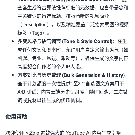
全套生成符合算法推荐标准的元数据，包含带悬念和
主关键词的备选标题、排版清晰的视频简介
（Description），以及精准覆盖广泛搜索意图的视频
标签（Tags）。
多变风格与语气调节 (Tone & Style Control)
：在生
成任何文案和脚本时，允许用户自定义输出语气（如
幽默、专业、悬疑、激动等），确保生成的文字内容
高度契合创作者的个人IP人设。
方案对比与历史管理 (Bulk Generation & History)
：
基于计划额度一次性提供1至3个备选图文方案用于
A/B 测试；内置云端历史记录库，随时回溯、二次微
调或复制以往生成的优质物料。
使用帮助
欢迎使用 ytZolo 这款强大的 YouTube AI 内容生成引擎！