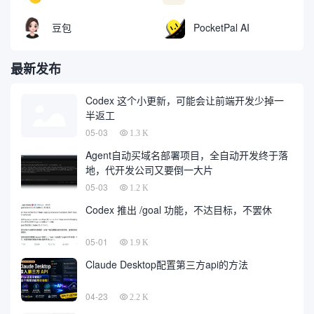
豆包
PocketPal AI
最新发布
Codex 这个小更新，可能会让前端开发少掉一
半返工
05-03
1.3 K
Agent自动买域名部署项目，全自动开发终于落
地，代开发公司又要倒一大片
05-03
1.2 K
Codex 推出 /goal 功能，不达目标，不罢休
05-01
1.9 K
Claude Desktop配置第三方api的方法
04-23
2.2 K