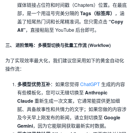
媒体链接占位符和时间戳（Chapters）位置。在最底
部，是一个用逗号完美分隔的
Tags（标签库）
，涵
盖了短尾热门词和长尾精准词。您只需点击
“Copy
All”
，直接粘贴至 YouTube 后台即可。
三、 进阶策略：多模型切换与批量工作流 (Workflow)
为了实现效率最大化，我们建议您采用如下的黄金自动化
操作流：
多模型优势互补
：如果您觉得
ChatGPT
生成的内容
有些模板化，您可以无缝切换至
Anthropic
Claude
重新生成一次文案，它通常能提供更加细
腻、具备故事性和共情力的文字；如果您做的内容涉
及今天早上刚发布的新闻，请立刻切换至
Google
Gemini
，因为它能联网获取最新实时数据。