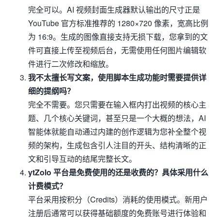
完全可以。AI 视频封面生成器默认输出的尺寸正是
YouTube 官方标准推荐的 1280×720 像素，宽高比例
为 16:9。生成的图像直接支持无损下载，您拿到的文
件可直接上传至视频后台，无需使用任何图片编辑软
件进行二次修改和缩放。
我不太擅长写文案，使用脚本生成功能时需要提供详
细的提纲吗？
完全不需要。您只需要在输入框内打出视频的核心主
题、几个核心关键词，甚至只是一个大概的想法，AI
智能体就能自动通过内建的创作逻辑为您补全整个视
频的架构，生成包含引人注目的开头、结构清晰的正
文和引导互动的结尾完整长文。
ytZolo 平台是免费使用的还是收费的？具体采用什么
计费模式？
平台采用按积分（Credits）消耗的使用模式。新用户
注册后通常可以获得基础额度的免费账号进行体验和