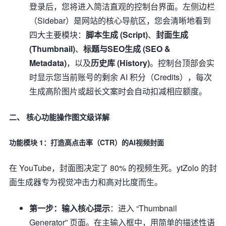
登录后，您将进入简洁直观的控制台界面。左侧边栏
（Sidebar）是网站的核心导航区，您会清晰地看到
四大主要模块：
脚本生成 (Script)
、
封面生成
(Thumbnail)
、
标题与SEO生成 (SEO &
Metadata)
，以及
历史库 (History)
。控制台顶部会实
时显示您当前账号的剩余 AI 积分（Credits），每次
生成高阶图片或超长文案时会自动扣减相应额度。
二、 核心功能操作图文级详解
功能模块 1：打造高点击率（CTR）的AI视频封面
在 YouTube，封面图决定了 80% 的视频生死。ytZolo 的封
面生成器专为视觉冲击力和高对比度而生。
第一步：输入核心提示
：进入 “Thumbnail
Generator” 页面。在主输入框中，用简单的描述性语