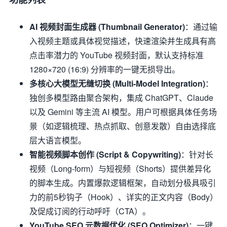
AI 视频封面生成器 (Thumbnail Generator)
：通过输
入视频主题或具体视觉描述，快速渲染并生成具有高
点击率潜力的 YouTube 视频封面，默认支持标准
1280×720 (16:9) 分辨率的一键无损导出。
多核心大模型无缝切换 (Multi-Model Integration)
：
独创多模型路由聚合架构，集成 ChatGPT、Claude
以及 Gemini 等主流 AI 模型。用户可根据具体任务场
景（如逻辑梳理、热点抓取、创意发散）自由选择底
层大语言模型。
智能视频脚本创作 (Script & Copywriting)
：针对长
视频（Long-form）与短视频（Shorts）提供差异化
的脚本生成。内置爆款逻辑框架，自动划分极具吸引
力的前5秒钩子（Hook）、详实的正文内容（Body）
及促成订阅的行动呼吁（CTA）。
YouTube SEO 元数据优化 (SEO Optimizer)
：一键