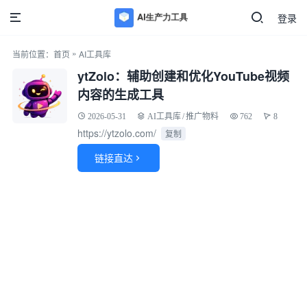
登录
»
当前位置：
首页
AI工具库
ytZolo：辅助创建和优化YouTube视频
内容的生成工具
2026-05-31
AI工具库
/
推广物料
762
8
https://ytzolo.com/
复制
链接直达
