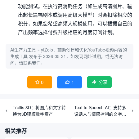
功能测试。在执行高消耗任务（如生成高清图片、输
出超长篇幅剧本或调用高级大模型）时会扣除相应的
积分，如果您希望高频大规模使用，可以根据自己的
产出频率选择付费升级相应的月度订阅计划。
AI生产力工具
»
ytZolo：辅助创建和优化YouTube视频内容的
生成工具
发布于 2026-05-31，如发现网址过期，或无法访
问，请联系我们。
0
1


分享
Trellis 3D：将图片和文字转
Text to Speech AI：支持多
换为3D建模数字资产
说话人与情感控制的文字转
语音工具
相关推荐