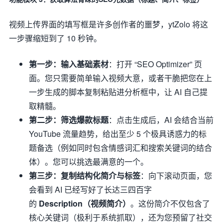
视频上传界面的填写框是许多创作者的噩梦，ytZolo 将这
一步骤缩短到了 10 秒钟。
第一步：输入基础素材
：打开 “SEO Optimizer” 页
面。您只需要简单输入视频大意，或者干脆把您在上
一步生成的脚本复制粘贴进分析框中，让 AI 自己提
取精髓。
第二步：筛选爆款标题
：点击生成后，AI 会结合当前
YouTube 流量趋势，给出至少 5 个极具诱惑力的标
题备选（例如同时包含情感词汇和搜索关键词的结合
体）。您可以挑选最满意的一个。
第三步：复制结构化简介与标签
：向下滚动页面，您
会看到 AI 已经写好了长达三四百字
的
Description（视频简介）
。这份简介不仅包含了
核心关键词（极利于系统抓取），还为您预留了社交