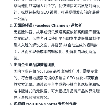
帮助他们只需输入几个字，便快速搞定高质感封面设
计、标题包装和 SEO 设置，打通视频发布前的“最后
一公里”。
无露脸频道 (Faceless Channels) 运营者
无露脸科普、故事或资讯频道高度依赖高频量产和强
文案驱动。运营者可以使用平台脚本生成器批量制作
引人入胜的解说文案，并搭配 AI 自动生成的吸睛封
面，从而实现低成本的规模化、矩阵化自动更新运
营。
出海企业与品牌营销团队
国内企业在做 YouTube 品牌出海推广时，需要专业
的、符合当地搜索习惯的多语言 SEO 优化以获取自
然搜索流量。通过该平台生成的带精准长尾标签和标
准排版格式的元数据，可大幅提升品牌产品的算法曝
光度与视频搜索排名。
短视频 (YouTube Shorts) 专职创作者