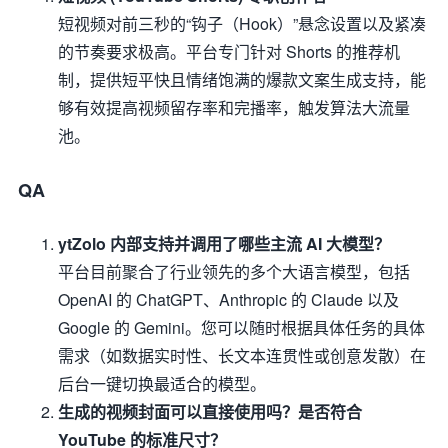
短视频对前三秒的“钩子（Hook）”悬念设置以及紧凑
的节奏要求极高。平台专门针对 Shorts 的推荐机
制，提供短平快且情绪饱满的爆款文案生成支持，能
够有效提高视频留存率和完播率，触发算法大流量
池。
QA
ytZolo 内部支持并调用了哪些主流 AI 大模型？
平台目前聚合了行业领先的多个大语言模型，包括
OpenAI 的 ChatGPT、Anthropic 的 Claude 以及
Google 的 Gemini。您可以随时根据具体任务的具体
需求（如数据实时性、长文本连贯性或创意发散）在
后台一键切换最适合的模型。
生成的视频封面可以直接使用吗？是否符合
YouTube 的标准尺寸？