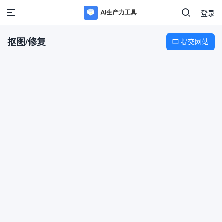
登录
抠图/修复
提交网站
