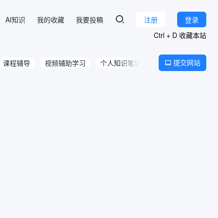
AI知识
我的收藏
我要投稿
注册
登录
Ctrl + D 收藏本站
提交网站
课程辅导
视频辅助学习
个人知识笔记
文档辅助阅读
翻
