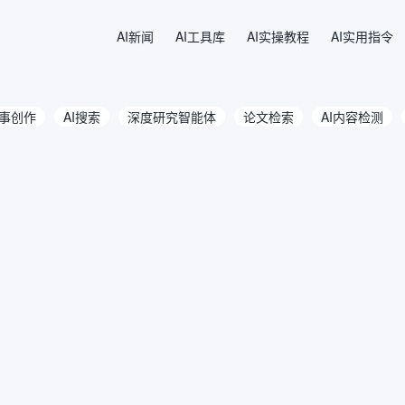
AI新闻
AI工具库
AI实操教程
AI实用指令
故事创作
AI搜索
深度研究智能体
论文检索
AI内容检测