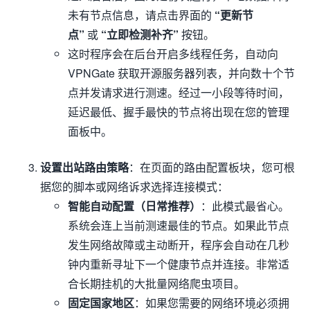
未有节点信息，请点击界面的
“更新节
点”
或
“立即检测补齐”
按钮。
这时程序会在后台开启多线程任务，自动向
VPNGate 获取开源服务器列表，并向数十个节
点并发请求进行测速。经过一小段等待时间，
延迟最低、握手最快的节点将出现在您的管理
面板中。
设置出站路由策略
：在页面的路由配置板块，您可根
据您的脚本或网络诉求选择连接模式：
智能自动配置（日常推荐）
：此模式最省心。
系统会连上当前测速最佳的节点。如果此节点
发生网络故障或主动断开，程序会自动在几秒
钟内重新寻址下一个健康节点并连接。非常适
合长期挂机的大批量网络爬虫项目。
固定国家地区
：如果您需要的网络环境必须拥