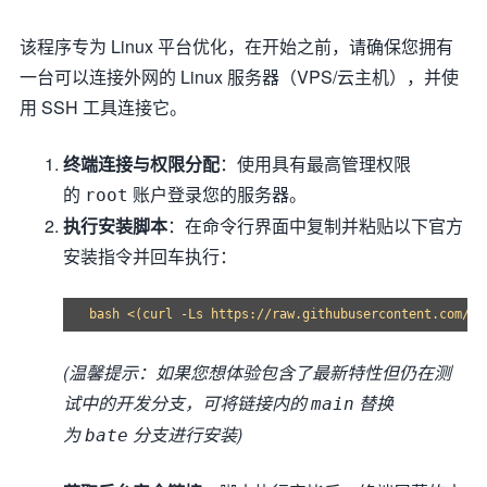
该程序专为 Linux 平台优化，在开始之前，请确保您拥有
一台可以连接外网的 Linux 服务器（VPS/云主机），并使
用 SSH 工具连接它。
终端连接与权限分配
：使用具有最高管理权限
的
账户登录您的服务器。
root
执行安装脚本
：在命令行界面中复制并粘贴以下官方
安装指令并回车执行：
(温馨提示：如果您想体验包含了最新特性但仍在测
试中的开发分支，可将链接内的
替换
main
为
分支进行安装)
bate