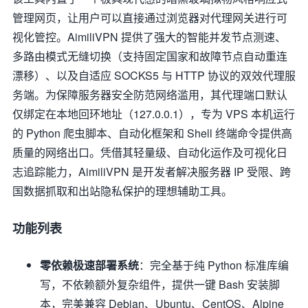
管理网页，让用户可以直接通过浏览器对代理网关进行可
视化管控。AimiliVPN 提供了强大的智能并发节点测速、
多路由模式无缝切换（支持固定国家和故障节点自动重连
漂移）、以及自适应 SOCKS5 与 HTTP 协议的双效代理服
务端。为保障服务器安全防范网络滥用，其代理端口默认
仅绑定在本地回环地址（127.0.0.1），专为 VPS 本机运行
的 Python 爬虫脚本、自动化框架和 Shell 终端命令提供高
质量的网络出口。凭借其轻量级、自动化运作及可视化日
志追踪能力，AimiliVPN 是开发者解决服务器 IP 受限、跨
国数据抓取和出站隐私保护的理想辅助工具。
功能列表
零依赖极速部署系统
：完全基于纯 Python 标准库编
写，不依赖额外复杂组件，提供一键 Bash 安装脚
本，完美兼容 Debian、Ubuntu、CentOS、Alpine