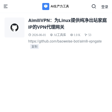
登录
AimiliVPN：为Linux提供纯净出站家庭
IP的VPN代理网关
2026-06-01
AI工具库
1.0 K
53
https://github.com/baoweise-bot/aimili-vpngate
复制