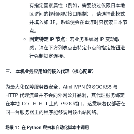
有指定国家属性（例如，需要绕过仅限日本地
区访问的视频网站接口限制），请选择此模式
并填入如
，系统便会在重连时只搜索日本节
JP
点。
固定特定 IP 节点
：若业务系统对 IP 变动敏
感，请在下方列表点击特定节点的指定按钮进
行强制锁定连接。
三、 本机业务应用如何接入代理（核心配置）
为最大化保障服务器安全，AimiliVPN 的 SOCKS5 与
HTTP 代理流量并不会向外网公开暴漏，其代理服务绑定
在本地
上的
端口。这意味着仅部署在
127.0.0.1
7928
同一台服务器里的程序能够调用该出站网络。
场景 1：在 Python 爬虫和自动化脚本中调用