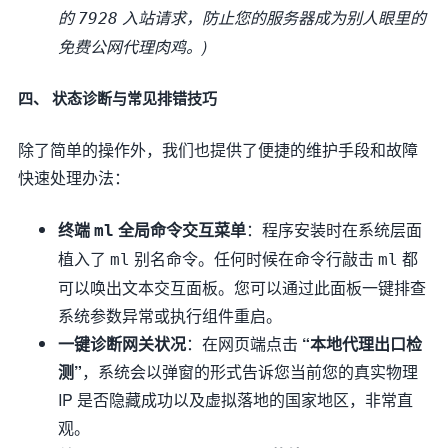
的
入站请求，防止您的服务器成为别人眼里的
7928
免费公网代理肉鸡。)
四、 状态诊断与常见排错技巧
除了简单的操作外，我们也提供了便捷的维护手段和故障
快速处理办法：
终端
全局命令交互菜单
：程序安装时在系统层面
ml
植入了
别名命令。任何时候在命令行敲击
都
ml
ml
可以唤出文本交互面板。您可以通过此面板一键排查
系统参数异常或执行组件重启。
一键诊断网关状况
：在网页端点击
“本地代理出口检
测”
，系统会以弹窗的形式告诉您当前您的真实物理
IP 是否隐藏成功以及虚拟落地的国家地区，非常直
观。