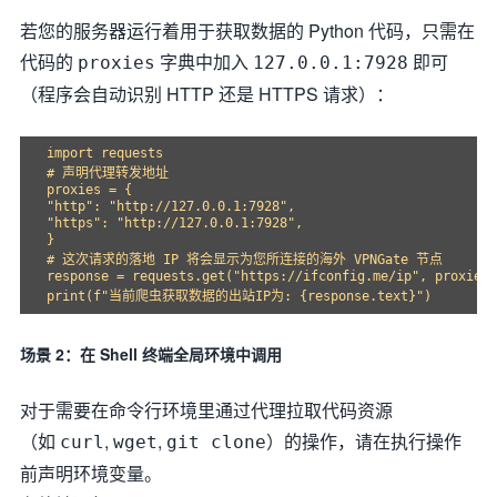
若您的服务器运行着用于获取数据的 Python 代码，只需在
代码的
字典中加入
即可
proxies
127.0.0.1:7928
（程序会自动识别 HTTP 还是 HTTPS 请求）：
import requests

# 声明代理转发地址

proxies = {

"http": "http://127.0.0.1:7928",

"https": "http://127.0.0.1:7928",

}

# 这次请求的落地 IP 将会显示为您所连接的海外 VPNGate 节点

response = requests.get("https://ifconfig.me/ip", proxies=
场景 2：在 Shell 终端全局环境中调用
对于需要在命令行环境里通过代理拉取代码资源
（如
,
,
）的操作，请在执行操作
curl
wget
git clone
前声明环境变量。