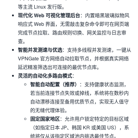
等主流 Linux 发行版。
现代化 Web 可视化管理后台
：内置暗黑玻璃拟物风
响应式 Web 界面，无需敲击复杂命令即可在网页端
完成节点拉取、路由规则切换、网关监控与日志审
查。
智能并发测速与优选
：支持多线程并发测速，一键从
VPNGate 官方网络自动拉取节点，并根据真实网络
延迟精准筛选出可连接的最优节点库。
灵活的自动化多路由模式
：
智能自动配置（推荐）
：支持健康状态监测，
若当前连接节点失效或掉线，系统将在数秒内
自动漂移连接至备用优质节点，实现无人值守
的无缝代理体验。
固定国家地区
：允许用户锁定特定的目标区域
（如指定日本 JP、韩国 KR 或美国 US），系
统将仅从该指定区域池内挑选最佳节点。