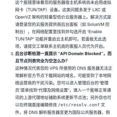
这个报错意味着您的服务器宿主机系统尚未启用虚拟
网卡（TUN/TAP）设备。这类问题多发于 LXC 或
OpenVZ 架构的轻量型低价云服务器上。解决方式是
请登录您的云服务提供商后台面板（如 SolusVM 控
制台），在网络配置里找到并勾选开启 “Enable
TUN/TAP” 功能并重启云主机即可。若面板无此选
项，请提交工单联系主机商的客服人员代为开启。
后台诊断检测一直提示 “API Domain Blocked”，而
且节点列表完全为空怎么办？
这种情况代表您的 VPS 所使用的 DNS 服务器无法正
常解析官方节点下载网站的域名，可能受到了本地网
络运营商的干扰污染。您可以进入管理后台的“管理
员”菜单找到“代理及网络设置”，填入一个能够正常通
讯的上游代理地址辅助系统更新节点池；另外您也可
以在终端直接编辑修改
文
/etc/resolv.conf
件，将 DNS 解析服务器变更为国际公共服务器，例