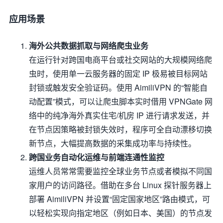
应用场景
海外公共数据抓取与网络爬虫业务
在运行针对跨国电商平台或社交网站的大规模网络爬
虫时，使用单一云服务器的固定 IP 极易被目标网站
封锁或触发安全验证码。使用 AimiliVPN 的“智能自
动配置”模式，可以让爬虫脚本实时借用 VPNGate 网
络中的纯净海外真实住宅/机房 IP 进行请求发送，并
在节点因策略被封锁失效时，程序可全自动漂移切换
新节点，大幅提高数据的采集成功率与持续性。
跨国业务自动化运维与前端连通性监控
运维人员常常需要监控全球业务节点或者模拟不同国
家用户的访问路径。借助在多台 Linux 探针服务器上
部署 AimiliVPN 并设置“固定国家地区”路由模式，可
以轻松实现向指定地区（例如日本、美国）的节点发