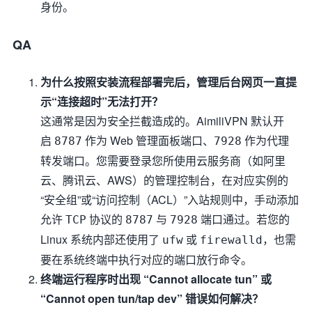
身份。
QA
为什么按照安装流程部署完后，管理后台网页一直提
示“连接超时”无法打开？
这通常是因为安全拦截造成的。AimiliVPN 默认开
启
作为 Web 管理面板端口、
作为代理
8787
7928
转发端口。您需要登录您所使用云服务商（如阿里
云、腾讯云、AWS）的管理控制台，在对应实例的
“安全组”或“访问控制（ACL）”入站规则中，手动添加
允许
协议的
与
端口通过。若您的
TCP
8787
7928
Linux 系统内部还使用了
或
，也需
ufw
firewalld
要在系统终端中执行对应的端口放行命令。
终端运行程序时出现 “Cannot allocate tun” 或
“Cannot open tun/tap dev” 错误如何解决？