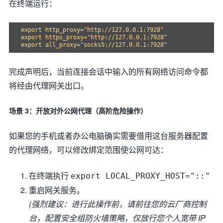
在终端运行：
export http_proxy="http://127.0.0.1:7928"

export https_proxy="http://127.0.0.1:7928"

完成声明后，当前连接会话中输入的所有网络访问命令都
将经由代理网关出口。
场景 3：开放对外公网代理（高阶危险操作）
如果您的手机或者办公电脑确实需要借用这台服务器配置
的代理网络，可以修改绑定范围使公网可达：
在终端执行
export LOCAL_PROXY_HOST="::"
重启网关服务。
(强烈建议：进行此操作前，请前往您的云厂商控制
台，配置安全组防火墙策略，仅放行您个人宽带 IP