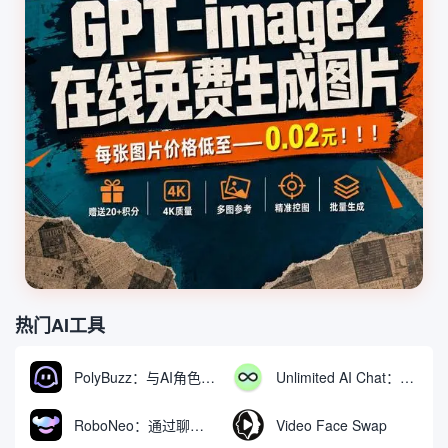
热门AI工具
PolyBuzz：与AI角色互动的免费聊天与角色扮演平台
Unlimited AI Chat：免费无限制的AI聊天工具
RoboNeo：通过聊天生成和编辑视频与图像的AI工具
Video Face Swap