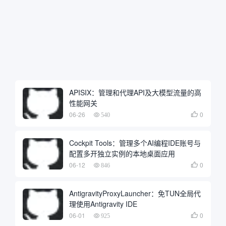
APISIX：管理和代理API及大模型流量的高
性能网关
06-26
0

540
Cockpit Tools：管理多个AI编程IDE账号与
配置多开独立实例的本地桌面应用
06-12
0

846
AntigravityProxyLauncher：免TUN全局代
理使用Antigravity IDE
06-01
0

925