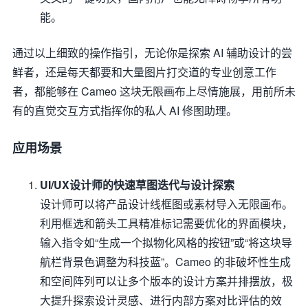
能。
通过以上细致的操作指引，无论你是探索 AI 辅助设计的尝
鲜者，还是每天都要和大量图片打交道的专业创意工作
者，都能够在 Cameo 这块无限画布上尽情施展，用前所未
有的直觉交互方式指挥你的私人 AI 修图助理。
应用场景
UI/UX设计师的快速草图迭代与设计探索
设计师可以将产品设计线框图或素材导入无限画布。
利用框选和箭头工具精准标记需要优化的界面模块，
输入指令如“生成一个拟物化风格的按钮”或“将这块导
航栏背景色调整为科技蓝”。Cameo 的非破坏性生成
和空间阵列可以让多个版本的设计方案并排摆放，极
大提升探索设计灵感、进行内部方案对比评估的效