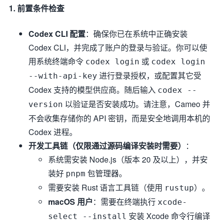
1. 前置条件检查
Codex CLI 配置
：确保你已在系统中正确安装
Codex CLI，并完成了账户的登录与验证。你可以使
用系统终端命令
或
codex login
codex login
进行登录授权，或配置其它受
--with-api-key
Codex 支持的模型供应商。随后输入
codex --
以验证是否安装成功。请注意，Cameo 并
version
不会收集存储你的 API 密钥，而是安全地调用本机的
Codex 进程。
开发工具链（仅限通过源码编译安装时需要）
：
系统需安装 Node.js（版本 20 及以上），并安
装好
包管理器。
pnpm
需要安装 Rust 语言工具链（使用
）。
rustup
macOS 用户
：需要在终端执行
xcode-
安装 Xcode 命令行编译
select --install