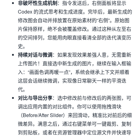
非破坏性生成机制
：指令发送后，右侧面板将显示
Codex 的流式思考和生成进度。完毕后，最新生成的
修改图会自动并排放置在原始素材的“右侧”。原始图
片保持原样，绝不会被覆盖修改。通过这种从左至右
的空间排列，您能用肉眼直接看清全部的迭代演变历
史。
持续对话与微调
：如果发现效果差强人意，无需重新
上传图片！直接选中新生成的图片，继续在输入框输
入：“画面色调再暖一点”，系统会继承上下文并顺着
这层会话继续微调，实现像日常聊天一样的平滑迭
代。
对比与导出分享
：选中修改前与修改后的两张图，可
调出应用内置的对比组件。你可以使用拖拽滑块
（Before/After Slider）来回滑动，精准比对前后的细
微差异。满意之后，通过右键菜单可一键裁剪、复制
到剪贴板，或者在资源管理器中定位源文件并快速导