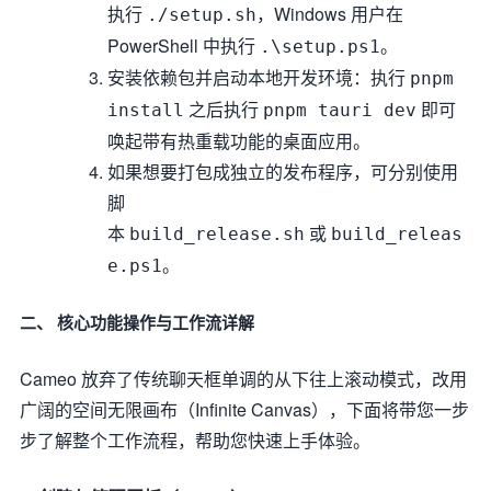
执行
，Windows 用户在
./setup.sh
PowerShell 中执行
。
.\setup.ps1
安装依赖包并启动本地开发环境：执行
pnpm
之后执行
即可
install
pnpm tauri dev
唤起带有热重载功能的桌面应用。
如果想要打包成独立的发布程序，可分别使用
脚
本
或
build_release.sh
build_releas
。
e.ps1
二、 核心功能操作与工作流详解
Cameo 放弃了传统聊天框单调的从下往上滚动模式，改用
广阔的空间无限画布（Infinite Canvas），下面将带您一步
步了解整个工作流程，帮助您快速上手体验。