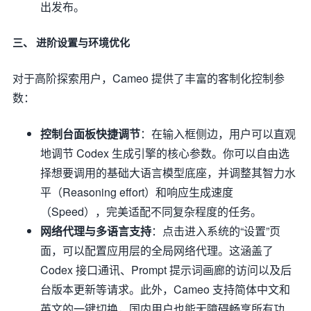
出发布。
三、 进阶设置与环境优化
对于高阶探索用户，Cameo 提供了丰富的客制化控制参
数：
控制台面板快捷调节
：在输入框侧边，用户可以直观
地调节 Codex 生成引擎的核心参数。你可以自由选
择想要调用的基础大语言模型底座，并调整其智力水
平（Reasoning effort）和响应生成速度
（Speed），完美适配不同复杂程度的任务。
网络代理与多语言支持
：点击进入系统的“设置”页
面，可以配置应用层的全局网络代理。这涵盖了
Codex 接口通讯、Prompt 提示词画廊的访问以及后
台版本更新等请求。此外，Cameo 支持简体中文和
英文的一键切换，国内用户也能无障碍畅享所有功