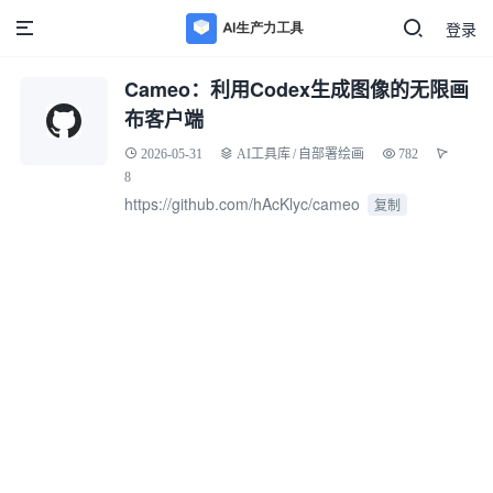
登录
Cameo：利用Codex生成图像的无限画
布客户端
2026-05-31
AI工具库
/
自部署绘画
782
8
https://github.com/hAcKlyc/cameo
复制