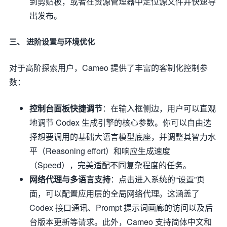
到剪贴板，或者在资源管理器中定位源文件并快速导
出发布。
三、 进阶设置与环境优化
对于高阶探索用户，Cameo 提供了丰富的客制化控制参
数：
控制台面板快捷调节
：在输入框侧边，用户可以直观
地调节 Codex 生成引擎的核心参数。你可以自由选
择想要调用的基础大语言模型底座，并调整其智力水
平（Reasoning effort）和响应生成速度
（Speed），完美适配不同复杂程度的任务。
网络代理与多语言支持
：点击进入系统的“设置”页
面，可以配置应用层的全局网络代理。这涵盖了
Codex 接口通讯、Prompt 提示词画廊的访问以及后
台版本更新等请求。此外，Cameo 支持简体中文和