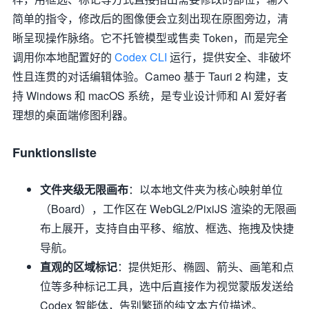
简单的指令，修改后的图像便会立刻出现在原图旁边，清
晰呈现操作脉络。它不托管模型或售卖 Token，而是完全
调用你本地配置好的
Codex CLI
运行，提供安全、非破坏
性且连贯的对话编辑体验。Cameo 基于 Tauri 2 构建，支
持 Windows 和 macOS 系统，是专业设计师和 AI 爱好者
理想的桌面端修图利器。
Funktionsliste
文件夹级无限画布
：以本地文件夹为核心映射单位
（Board），工作区在 WebGL2/PixiJS 渲染的无限画
布上展开，支持自由平移、缩放、框选、拖拽及快捷
导航。
直观的区域标记
：提供矩形、椭圆、箭头、画笔和点
位等多种标记工具，选中后直接作为视觉蒙版发送给
Codex 智能体，告别繁琐的纯文本方位描述。