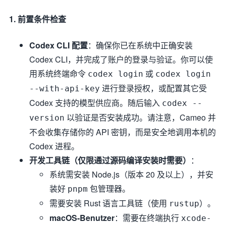
1. 前置条件检查
Codex CLI 配置
：确保你已在系统中正确安装
Codex CLI，并完成了账户的登录与验证。你可以使
用系统终端命令
或
codex login
codex login
进行登录授权，或配置其它受
--with-api-key
Codex 支持的模型供应商。随后输入
codex --
以验证是否安装成功。请注意，Cameo 并
version
不会收集存储你的 API 密钥，而是安全地调用本机的
Codex 进程。
开发工具链（仅限通过源码编译安装时需要）
：
系统需安装 Node.js（版本 20 及以上），并安
装好
包管理器。
pnpm
需要安装 Rust 语言工具链（使用
）。
rustup
macOS-Benutzer
：需要在终端执行
xcode-