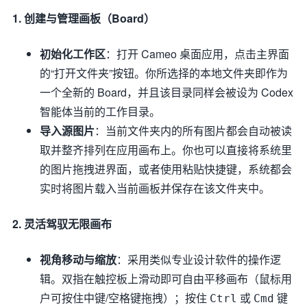
1. 创建与管理画板（Board）
初始化工作区
：打开 Cameo 桌面应用，点击主界面
的“打开文件夹”按钮。你所选择的本地文件夹即作为
一个全新的 Board，并且该目录同样会被设为 Codex
智能体当前的工作目录。
导入源图片
：当前文件夹内的所有图片都会自动被读
取并整齐排列在应用画布上。你也可以直接将系统里
的图片拖拽进界面，或者使用粘贴快捷键，系统都会
实时将图片载入当前画板并保存在该文件夹中。
2. 灵活驾驭无限画布
视角移动与缩放
：采用类似专业设计软件的操作逻
辑。双指在触控板上滑动即可自由平移画布（鼠标用
户可按住中键/空格键拖拽）；按住
或
键
Ctrl
Cmd