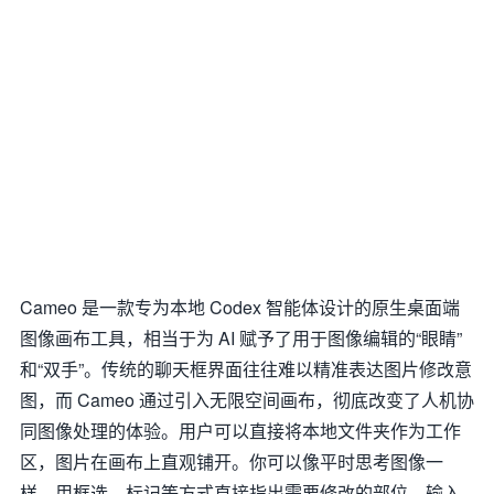
Cameo 是一款专为本地 Codex 智能体设计的原生桌面端
图像画布工具，相当于为 AI 赋予了用于图像编辑的“眼睛”
和“双手”。传统的聊天框界面往往难以精准表达图片修改意
图，而 Cameo 通过引入无限空间画布，彻底改变了人机协
同图像处理的体验。用户可以直接将本地文件夹作为工作
区，图片在画布上直观铺开。你可以像平时思考图像一
样，用框选、标记等方式直接指出需要修改的部位，输入