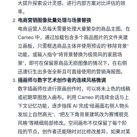
大提升探索设计灵感、进行内部方案对比评估的效
率。
电商营销图像批量处理与场景替换
电商运营人员每天需要处理大量繁杂的商品主图。在
Cameo 中，通过加载包含多个商品图片的文件夹建
立画板，只需框选商品主体并使用预设的“移除背景”
功能，或输入指令“将背景替换为极简风的家居场
景”，即可在保留原商品无损图像的情况下，在右侧
迅速衍生出多张全新且可直接使用的营销海报图。
插画师与数字艺术创作者的连续风格微调
数字插画师在进行原画创作时，可以将未上色的线稿
或初期草图放入画布。利用 Cameo 的连续会话与上
下文记忆功能，逐步指挥 AI 完成“给画面右侧人物头
发加上自然高光”、“把左下角背景建筑改为赛博朋克
风格”等精细局部修改。空间画布不仅保留了每个阶
段的节点，创作者还能随时对比修改差异，如果对某