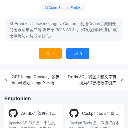
AI Open-Source-Projekt
KI-Produktivitätswerkzeuge
»
Cameo：利用Codex生成图像
的无限画布客户端
发布于 2026-05-31，如发现网址过期，或
无法访问，请联系我们。
0
0


GPT Image Canvas：多步
Trellis 3D：将图片和文字转
Agent规划 image2 本地画
换为3D建模数字资产
板
Empfohlen
APISIX：管理和代理API及大模型流量的高性能网关
Cockpit Tools：管理多个AI编程IDE账号与配置多开独立实例的本地桌面应用
Apache APISIX 是一个动态、
Cockpit Tools 是一款运行在本