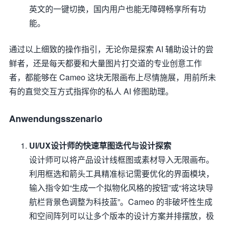
英文的一键切换，国内用户也能无障碍畅享所有功
能。
通过以上细致的操作指引，无论你是探索 AI 辅助设计的尝
鲜者，还是每天都要和大量图片打交道的专业创意工作
者，都能够在 Cameo 这块无限画布上尽情施展，用前所未
有的直觉交互方式指挥你的私人 AI 修图助理。
Anwendungsszenario
UI/UX设计师的快速草图迭代与设计探索
设计师可以将产品设计线框图或素材导入无限画布。
利用框选和箭头工具精准标记需要优化的界面模块，
输入指令如“生成一个拟物化风格的按钮”或“将这块导
航栏背景色调整为科技蓝”。Cameo 的非破坏性生成
和空间阵列可以让多个版本的设计方案并排摆放，极