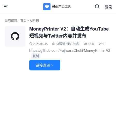
登录
»
当前位置：
首页
AI营销
MoneyPrinter V2：自动生成YouTube
短视频与Twitter内容并发布
2025-01-15
AI营销
/
推广物料
7.6 K
9
https://github.com/FujiwaraChoki/MoneyPrinterV2
复制
链接直达
