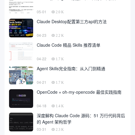
05-01
2.0 K
Claude Desktop配置第三方api的方法
04-23
2.2 K
Claude Code 精品 Skills 推荐清单
04-22
1.7 K
Agent Skills完全指南：从入门到精通
04-21
1.7 K
OpenCode + oh-my-opencode 最佳实践指南
04-18
1.4 K
深度解构 Claude Code 源码：51 万行代码背后
的 Agent 架构哲学
03-31
2.3 K