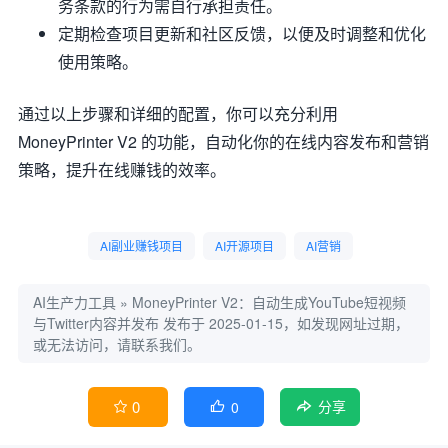
务条款的行为需自行承担责任。
定期检查项目更新和社区反馈，以便及时调整和优化
使用策略。
通过以上步骤和详细的配置，你可以充分利用
MoneyPrinter V2 的功能，自动化你的在线内容发布和营销
策略，提升在线赚钱的效率。
AI副业赚钱项目
AI开源项目
AI营销
AI生产力工具
»
MoneyPrinter V2：自动生成YouTube短视频
与Twitter内容并发布
发布于 2025-01-15，如发现网址过期，
或无法访问，请联系我们。
0
0


分享