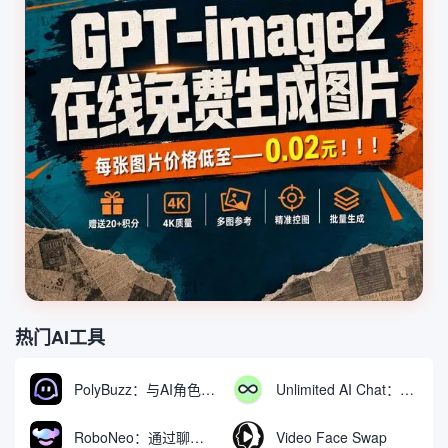
热门AI工具
PolyBuzz：与AI角色互动的免费聊天与角色扮演平台
Unlimited AI Chat：免费无限制的AI聊天工具
RoboNeo：通过聊天生成和编辑视频与图像的AI工具
Video Face Swap