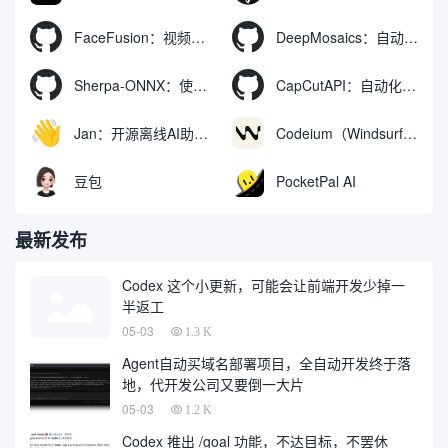
FaceFusion：视频换脸增强工具|语音同步视频嘴型动作
DeepMosaics：自动去除图像和视频中的马赛克，或向其添加马赛克
Sherpa-ONNX：使用ONNXRuntime实现离线语音识别和合成
CapCutAPI：自动化控制CapCut视频剪辑的开源工具
Jan：开源离线AI助手，ChatGPT 替代品，运行本地AI模型或连接云端AI
Codeium（Windsurf Editor）：免费的AI代码补全与聊天工具，Windsurf以对话方式编写完整项目代码
豆包
PocketPal AI
最新发布
Codex 这个小更新，可能会让前端开发少掉一
半返工
05-03
1.3 K
Agent自动买域名部署项目，全自动开发终于落
地，代开发公司又要倒一大片
05-03
1.2 K
Codex 推出 /goal 功能，不达目标，不罢休