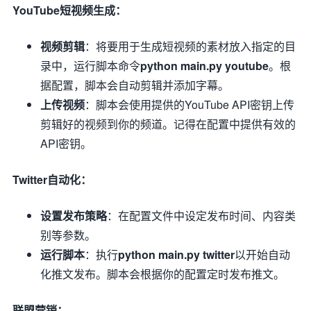
YouTube短视频生成：
视频剪辑
：将要用于生成短视频的素材放入指定的目
录中，运行脚本命令
python main.py youtube
。根
据配置，脚本会自动剪辑并添加字幕。
上传视频
：脚本会使用提供的YouTube API密钥上传
剪辑好的视频到你的频道。记得在配置中提供有效的
API密钥。
Twitter自动化：
设置发布策略
：在配置文件中设定发布时间、内容类
别等参数。
运行脚本
：执行
python main.py twitter
以开始自动
化推文发布。脚本会根据你的配置定时发布推文。
联盟营销：