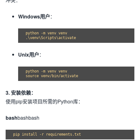
冲突：
Windows用户
：
python -m venv venv

Unix用户
：
python -m venv venv

3. 安装依赖：
使用pip安装项目所需的Python库：
bash
bashbash