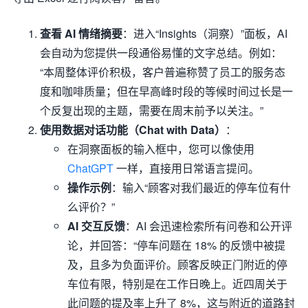
查看 AI 情绪摘要
：进入“Insights（洞察）”面板，AI
会自动为您提供一段通俗易懂的文字总结。例如：
“本周整体评价积极，客户普遍称赞了员工的服务态
度和咖啡质量；但在早高峰时段的等候时间过长是一
个反复出现的主题，需要在周末前予以关注。”
使用数据对话功能（Chat with Data）
：
在洞察面板的输入框中，您可以像使用
ChatGPT
一样，直接用日常语言提问。
操作示例
：输入“顾客对我们最近的停车位有什
么评价？”
AI 交互反馈
：AI 会迅速检索所有问卷和公开评
论，并回答：“停车问题在 18% 的反馈中被提
及，且多为负面评价。顾客反映正门附近的停
车位有限，特别是在工作日晚上。近四周关于
此问题的提及率上升了 8%，这与附近的道路封