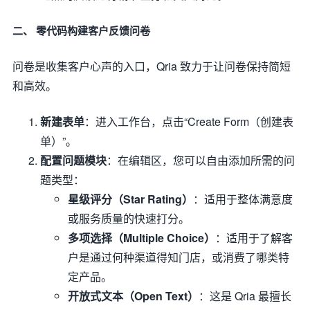
二、 零代码构建客户反馈问卷
问卷是收集客户心声的入口，Qria 致力于让问卷保持简短
和高效。
新建表单
：进入工作台，点击“Create Form（创建表
单）”。
配置问题模块
：在编辑区，您可以自由添加所需的问
题类型：
星级评分（Star Rating）
：适用于整体满意度
或服务质量的快速打分。
多项选择（Multiple Choice）
：适用于了解客
户是通过何种渠道得知门店，或消费了哪类特
定产品。
开放式文本（Open Text）
：这是 Qria 最擅长