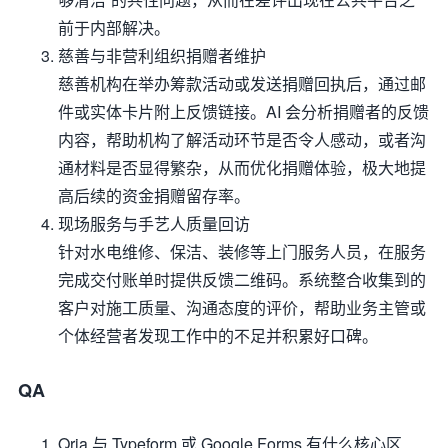
前于内部解决。
慈善与非营利组织捐赠者维护
慈善机构在举办筹款活动或发送捐赠回执后，通过邮
件或实体卡片附上反馈链接。AI 会分析捐赠者的反馈
内容，帮助机构了解活动环节是否令人感动，或者沟
通材料是否显得繁杂，从而优化捐赠体验，极大地提
高后续的资金捐赠留存率。
现场服务与手艺人质量回访
针对水电维修、保洁、装修等上门服务人员，在服务
完成交付账单时提供反馈二维码。系统整合收集到的
客户对施工质量、沟通态度的评价，帮助业务主管或
个体经营者发现工作中的不足并积累好口碑。
QA
Qria 与 Typeform 或 Google Forms 有什么核心区