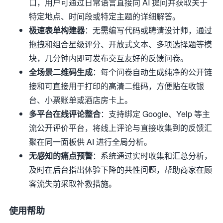
口，用户可通过日常语言直接向 AI 提问并获取关于
特定地点、时间段或特定主题的详细解答。
极速表单构建器
：无需编写代码或聘请设计师，通过
拖拽和组合星级评分、开放式文本、多项选择题等模
块，几分钟内即可发布交互友好的反馈问卷。
全场景二维码生成
：每个问卷自动生成纯净的公开链
接和可直接用于打印的高清二维码，方便贴在收银
台、小票账单或酒店房卡上。
多平台在线评论整合
：支持绑定 Google、Yelp 等主
流公开评价平台，将线上评论与直接收集到的反馈汇
聚在同一面板供 AI 进行全局分析。
无感知的痛点预警
：系统通过实时收集和汇总分析，
及时在后台指出体验下降的共性问题，帮助商家在顾
客流失前采取补救措施。
使用帮助