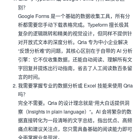
别？
Google Forms 是一个基础的数据收集工具，所有分
析都需要您手动下载表格完成。Typeform 擅长极其
复杂的逻辑跳转和精美的视觉设计，但同样不提供针
对开放式文本的深度分析。Qria 专为中小企业解决
“反馈分析难”的问题，其核心区别在于自带的 AI 分析
引擎：它不仅收集数据，还能自动阅读、理解所有文
字回复并提炼出行动指南，省去了人工阅读数百条留
言的时间。
我需要掌握专业的数据分析或 Excel 技能来使用 Qria
吗？
完全不需要。Qria 的设计理念就是“用大白话提供洞
察（Insights in plain language）”。AI 会将繁杂的数
据直接转化为一段清晰的文字总结，指出优点、高频
痛点和建议关注点，您只需具备基础的阅读能力即可
全面掌握业务现状。