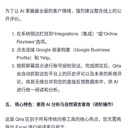
为了让 AI 掌握最全面的客户情绪，强烈建议整合线上的公
开评价。
在系统侧边栏找到“Integrations（集成）”或“Online
Reviews”选项。
点击连接 Google 商家档案（Google Business
Profile）和 Yelp。
按照屏幕提示进行账号授权验证。完成绑定后，Qria
会自动抓取这些平台上的历史评论以及未来的新增评
论，将其无缝合并到您的直接反馈数据库中，供 AI
进行统一阅读和分析。
五、 核心特色：使用 AI 分析与自然语言查询（进阶操作）
这是 Qria 区别于所有传统问卷工具的核心亮点，您无需再
导出 Excel 逐行阅读客户留言。