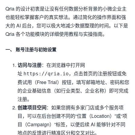
Qria 的设计初衷是让没有任何数据分析背景的小微企业主
也能轻松掌握客户的真实想法。通过简化的操作界面和强
大的 AI 后台，您可以极大地减少数据整理的时间。以下是
Qria 各个功能模块的详细使用教程与实操指南。
一、 账号注册与初始设置
访问与注册
：在浏览器中打开网
址
，点击首页的注册按钮或免
https://qria.io
费试用（Free Trial）按钮，填写邮箱地址、密码和您
的企业基础信息（如行业类型、企业名称）即可完成
注册。
创建项目空间
：如果您拥有多家门店或多个服务项
目，可以在后台创建不同的“位置（Location）”或“项
目（Campaign）”标签，以便后续 AI 能够针对不同
地点的反馈进行精准区分和交叉对比。