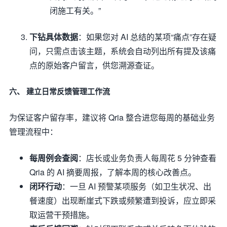
闭施工有关。”
下钻具体数据
：如果您对 AI 总结的某项“痛点”存在疑
问，只需点击该主题，系统会自动列出所有提及该痛
点的原始客户留言，供您溯源查证。
六、 建立日常反馈管理工作流
为保证客户留存率，建议将 Qria 整合进您每周的基础业务
管理流程中：
每周例会查阅
：店长或业务负责人每周花 5 分钟查看
Qria 的 AI 摘要周报，了解本周的核心改善点。
闭环行动
：一旦 AI 预警某项服务（如卫生状况、出
餐速度）出现断崖式下跌或频繁遭到投诉，应立即采
取运营干预措施。