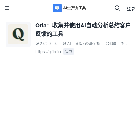
登录
Qria：收集并使用AI自动分析总结客户
反馈的工具
2026-05-02
AI工具库
/
调研/分析
960
2
https://qria.io
复制