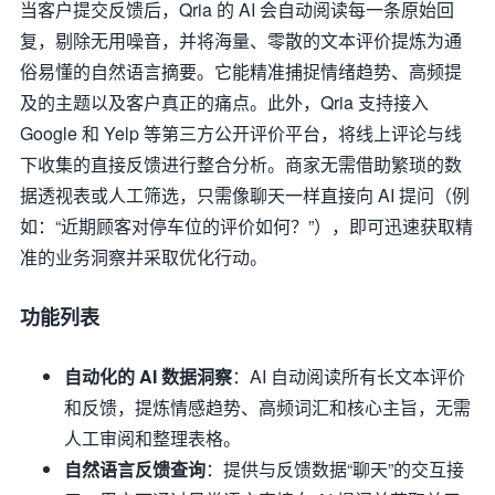
当客户提交反馈后，Qria 的 AI 会自动阅读每一条原始回
复，剔除无用噪音，并将海量、零散的文本评价提炼为通
俗易懂的自然语言摘要。它能精准捕捉情绪趋势、高频提
及的主题以及客户真正的痛点。此外，Qria 支持接入
Google 和 Yelp 等第三方公开评价平台，将线上评论与线
下收集的直接反馈进行整合分析。商家无需借助繁琐的数
据透视表或人工筛选，只需像聊天一样直接向 AI 提问（例
如：“近期顾客对停车位的评价如何？”），即可迅速获取精
准的业务洞察并采取优化行动。
功能列表
自动化的 AI 数据洞察
：AI 自动阅读所有长文本评价
和反馈，提炼情感趋势、高频词汇和核心主旨，无需
人工审阅和整理表格。
自然语言反馈查询
：提供与反馈数据“聊天”的交互接