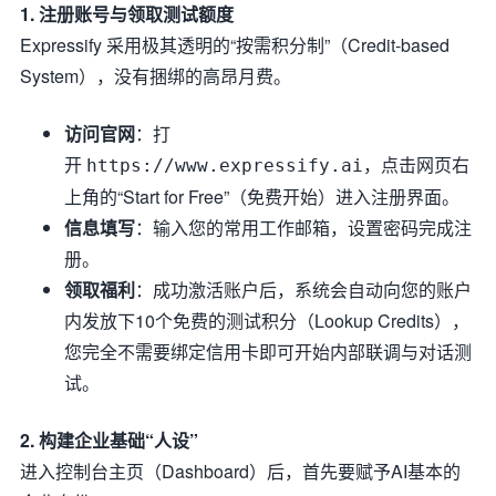
1. 注册账号与领取测试额度
Expressify 采用极其透明的“按需积分制”（Credit-based
System），没有捆绑的高昂月费。
访问官网
：打
开
，点击网页右
https://www.expressify.ai
上角的“Start for Free”（免费开始）进入注册界面。
信息填写
：输入您的常用工作邮箱，设置密码完成注
册。
领取福利
：成功激活账户后，系统会自动向您的账户
内发放下10个免费的测试积分（Lookup Credits），
您完全不需要绑定信用卡即可开始内部联调与对话测
试。
2. 构建企业基础“人设”
进入控制台主页（Dashboard）后，首先要赋予AI基本的