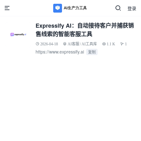
登录
Expressify AI：自动接待客户并捕获销
售线索的智能客服工具
2026-04-18
AI客服
/
AI工具库
1.1 K
1
https://www.expressify.ai
复制