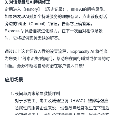
3. 对话复盘与AI持续修正
定期进入【History】（历史记录），审查AI的问答录像。
如果您发现AI对某个特殊服务的理解有误，点击该段对话
旁边的“纠正（Correct）”按钮，告诉它正确答案。
Expressify 具备自我进化能力，在下一次面对相似场景
时，它将提供完美无缺的解答。
通过以上这套细致入微的设置流程，Expressify AI 将彻底
为您关上“线索流失”的阀门，帮助您在同行睡觉或忙碌的时
间里，源源不断地自动将潜在客户装入口袋！
应用场景
夜间与周末紧急救援呼叫
对于水管工、电工及暖通空调（HVAC）维修等强应
急属性的服务企业来说，设备故障经常发生在下班后
的夜间或周末。此时公司通常无人值守。当焦急的客