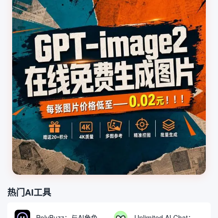
热门AI工具
PolyBuzz：与AI角色互动的免费聊天与角色扮演平台
Unlimited AI Chat：免费无限制的AI聊天工具