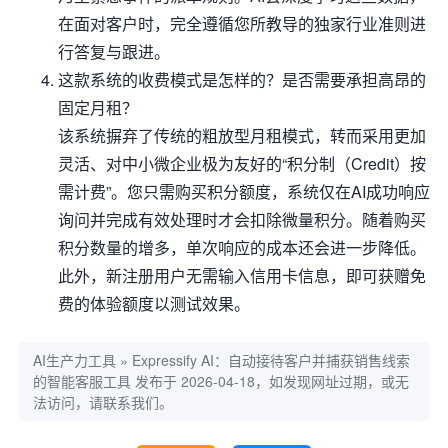
在面对客户时，完全遵循您所教导的独家行业准则进
行答复与跟进。
这款系统的收费模式是怎样的？是否需要承担高昂的
固定月租？
该系统摒弃了传统的粗放型月租模式，转而采用更加
灵活、对中小微企业极为友好的“积分制（Credit）按
需计费”。您只需购买积分额度，系统仅在AI成功响应
询问并完成有效处理时才会扣除微量积分。随着购买
积分数量的增多，单次响应的成本还会进一步降低。
此外，新注册用户无需输入信用卡信息，即可获赠免
费的体验额度以测试效果。
AI生产力工具
»
Expressify AI：自动接待客户并捕获销售线索
的智能客服工具
发布于 2026-04-18，如发现网址过期，或无
法访问，请联系我们。