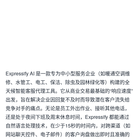
Expressify AI 是一款专为中小型服务企业（如暖通空调维
修、水管工、电工、保洁、除虫及园林绿化等）构建的全
天候智能客服代理工具。它从商业交易最基础的“响应速度”
出发，旨在解决企业因回复不及时而导致潜在客户流失给
竞争对手的痛点。无论是员工外出作业、接听其他电话，
还是处于夜间下班及周末休息时间，Expressify 都能通过
自然语言处理技术，在少于15秒的时间内，对跨渠道（如
网站聊天控件、电子邮件）的客户询盘做出即时且准确的