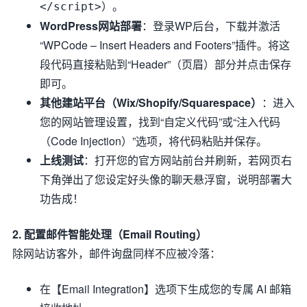
）。
</script>
WordPress网站部署
：登录WP后台，下载并激活
“WPCode – Insert Headers and Footers”插件。将这
段代码直接粘贴到“Header”（页眉）部分并点击保存
即可。
其他建站平台（Wix/Shopify/Squarespace）
：进入
您的网站管理设置，找到“自定义代码”或“注入代码
（Code Injection）”选项，将代码粘贴并保存。
上线测试
：打开您的官方网站前台并刷新，若网页右
下角弹出了您设定好头像的聊天悬浮窗，说明部署大
功告成！
2. 配置邮件智能处理（Email Routing）
除网站访客外，邮件询盘同样不应被冷落：
在【Email Integration】选项下生成您的专属 AI 邮箱