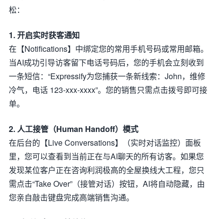
松：
1. 开启实时获客通知
在【Notifications】中绑定您的常用手机号码或常用邮箱。
当AI成功引导访客留下电话号码后，您的手机会立刻收到
一条短信：“Expressify为您捕获一条新线索：John，维修
冷气，电话 123-xxx-xxxx”。您的销售只需点击拨号即可接
单。
2. 人工接管（Human Handoff）模式
在后台的【Live Conversations】（实时对话监控）面板
里，您可以查看到当前正在与AI聊天的所有访客。如果您
发现某位客户正在咨询利润极高的全屋换线大工程，您只
需点击“Take Over”（接管对话）按钮，AI将自动隐藏，由
您亲自敲击键盘完成高端销售沟通。