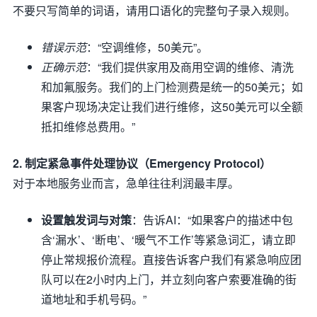
不要只写简单的词语，请用口语化的完整句子录入规则。
错误示范
：“空调维修，50美元”。
正确示范
：“我们提供家用及商用空调的维修、清洗
和加氟服务。我们的上门检测费是统一的50美元；如
果客户现场决定让我们进行维修，这50美元可以全额
抵扣维修总费用。”
2. 制定紧急事件处理协议（Emergency Protocol）
对于本地服务业而言，急单往往利润最丰厚。
设置触发词与对策
：告诉AI：“如果客户的描述中包
含‘漏水’、‘断电’、‘暖气不工作’等紧急词汇，请立即
停止常规报价流程。直接告诉客户我们有紧急响应团
队可以在2小时内上门，并立刻向客户索要准确的街
道地址和手机号码。”