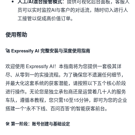
人工/AI混合接管模式
：提供可视化后台面板，客服人
员可以实时监控AI与客户的对话流，随时切入进行人
工接管以促成高价值订单。
使用帮助
🚀 Expressify AI 完整安装与深度使用指南
欢迎使用 Expressify AI！本指南将为您提供一套极其详
尽、从零到一的实操流程。为了确保您不遗漏任何细节，
并最大化这套系统的获客潜能，请按照以下五个核心阶段
进行操作。无论您是独立承包商还是运营着几十人的服务
车队，遵循本教程，您只需10至15分钟，即可为您的企业
搭建一个“永不下线、百问百答”的智能获客前台。
🛠️ 第一阶段：账号创建与基础设定