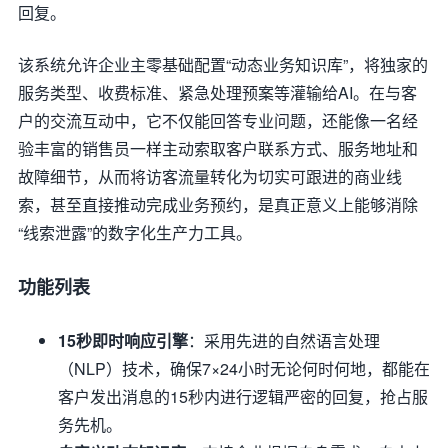
回复。
该系统允许企业主零基础配置“动态业务知识库”，将独家的
服务类型、收费标准、紧急处理预案等灌输给AI。在与客
户的交流互动中，它不仅能回答专业问题，还能像一名经
验丰富的销售员一样主动索取客户联系方式、服务地址和
故障细节，从而将访客流量转化为切实可跟进的商业线
索，甚至直接推动完成业务预约，是真正意义上能够消除
“线索泄露”的数字化生产力工具。
功能列表
15秒即时响应引擎
：采用先进的自然语言处理
（NLP）技术，确保7×24小时无论何时何地，都能在
客户发出消息的15秒内进行逻辑严密的回复，抢占服
务先机。