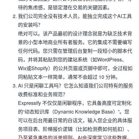
待的焦虑感，是锁定潜在交易的关键因素。
我们公司完全没有技术人员，能独立完成这个AI工具
的安装吗？
绝对可以。该产品最初的设计理念就是为缺乏技术背
景的小型本地商业所有者服务。它的集成不需要编写
任何代码。您只需在管理后台复制一段短小的脚本代
码，并将其粘贴到您的建站系统（如WordPress、
Wix或Shopify）的公共页眉或页脚中即可，全过程如
同粘贴文本一样简单，通常不会超过 10 分钟。
AI 只是闲聊工具吗？它怎么知道我们公司特有的服务
收费标准和业务规范？
Expressify 不仅仅是闲聊程序，它具备高度可定制化
的“动态知识库（Dynamic Knowledge Base）”。您
可以在后台用最日常的白话文，输入您企业的具体服
务项目表、阶梯报价逻辑（比如检测费如何抵扣）、
乃至紧急事件的派单规则。AI会深度学习这些数据，