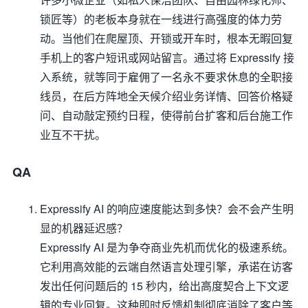
锁匠等）的老板本身就在一线进行高强度的体力劳
动。当他们在爬屋顶、开锁或开车时，根本无暇回复
手机上的客户短讯或网站留言。通过将 Expressify 接
入系统，就等同于雇佣了一名永不要求休息的全职接
线员，在后方阵地全天候介绍业务详情、回答价格疑
问、自动敲定预约日程，使得前台扩客和后台施工作
业互不干扰。
QA
Expressify AI 的响应速度能达到多快？会不会产生明
显的机器延迟感？
Expressify AI 是为争夺商业先机而优化的极速系统。
它利用高效能的云端自然语言处理引擎，承诺在访客
发出任何问题后的 15 秒内，给出高度契合上下文逻
辑的专业回复。这种即时反馈机制彻底消除了客户等