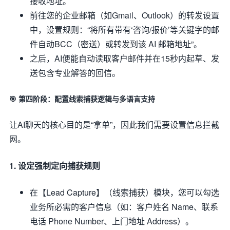
接收地址。
前往您的企业邮箱（如Gmail、Outlook）的转发设置
中，设置规则：“将所有带有‘咨询/报价’等关键字的邮
件自动BCC（密送）或转发到该 AI 邮箱地址”。
之后，AI便能自动读取客户邮件并在15秒内起草、发
送包含专业解答的回信。
🎯 第四阶段：配置线索捕获逻辑与多语言支持
让AI聊天的核心目的是“拿单”，因此我们需要设置信息拦截
网。
1. 设定强制定向捕获规则
在【Lead Capture】（线索捕获）模块，您可以勾选
业务所必需的客户信息（如：客户姓名 Name、联系
电话 Phone Number、上门地址 Address）。