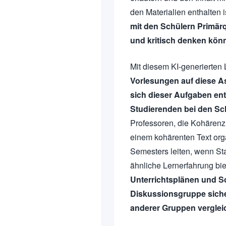
den Materialien enthalten ist
mit den Schülern Primärq
und kritisch denken kön
Mit diesem KI-generierten
Vorlesungen auf diese A
sich dieser Aufgaben en
Studierenden bei den Sc
Professoren, die Kohärenz 
einem kohärenten Text org
Semesters leiten, wenn Sta
ähnliche Lernerfahrung bie
Unterrichtsplänen und Sc
Diskussionsgruppe sicher
anderer Gruppen vergleic