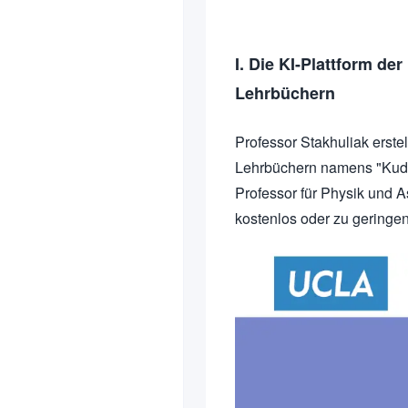
I. Die KI-Plattform de
Lehrbüchern
Professor Stakhuliak erstel
Lehrbüchern namens "Kudu
Professor für Physik und A
kostenlos oder zu geringen