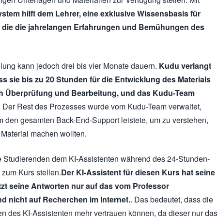
stem hilft dem Lehrer, eine exklusive Wissensbasis für
, die die jahrelangen Erfahrungen und Bemühungen des
lung kann jedoch drei bis vier Monate dauern.
Kudu verlangt
s sie bis zu 20 Stunden für die Entwicklung des Materials
ch Überprüfung und Bearbeitung, und das Kudu-Team
. Der Rest des Prozesses wurde vom Kudu-Team verwaltet,
 den gesamten Back-End-Support leistete, um zu verstehen,
Material machen wollten.
e Studierenden dem KI-Assistenten während des 24-Stunden-
 zum Kurs stellen.
Der KI-Assistent für diesen Kurs hat seine
ützt seine Antworten nur auf das vom Professor
und nicht auf Recherchen im Internet.
. Das bedeutet, dass die
n des KI-Assistenten mehr vertrauen können, da dieser nur da