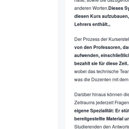
anderen Worten.
Dieses Sy
diesen Kurs aufzubauen
Lehrers enthält.
。
Der Prozess der Kurserstel
von den Professoren, das
aufwenden, einschließli
bezahlt sie für diese Zeit.
wobei das technische Team
was die Dozenten mit dem 
Darüber hinaus können di
Zeitraums jederzeit Fragen
eigene Spezialität: Er st
bereitgestellte Material 
Studierenden den Antworte