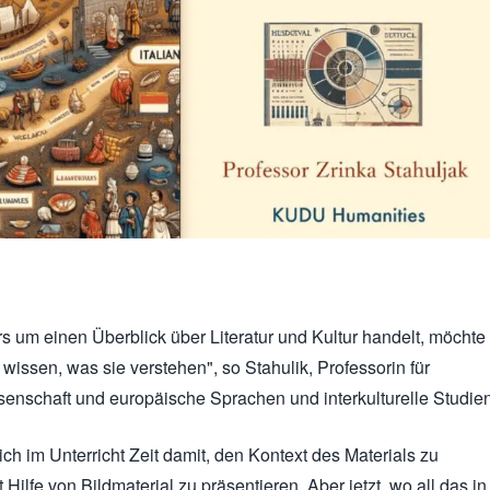
s um einen Überblick über Literatur und Kultur handelt, möchte
wissen, was sie verstehen", so Stahulik, Professorin für
senschaft und europäische Sprachen und interkulturelle Studien
ch im Unterricht Zeit damit, den Kontext des Materials zu
 Hilfe von Bildmaterial zu präsentieren. Aber jetzt, wo all das in