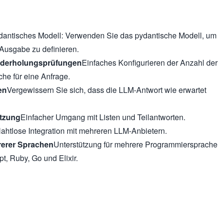
dantisches Modell: Verwenden Sie das pydantische Modell, um
-Ausgabe zu definieren.
ederholungsprüfungen
Einfaches Konfigurieren der Anzahl der
he für eine Anfrage.
en
Vergewissern Sie sich, dass die LLM-Antwort wie erwartet
ützung
Einfacher Umgang mit Listen und Teilantworten.
ahtlose Integration mit mehreren LLM-Anbietern.
rerer Sprachen
Unterstützung für mehrere Programmiersprach
t, Ruby, Go und Elixir.