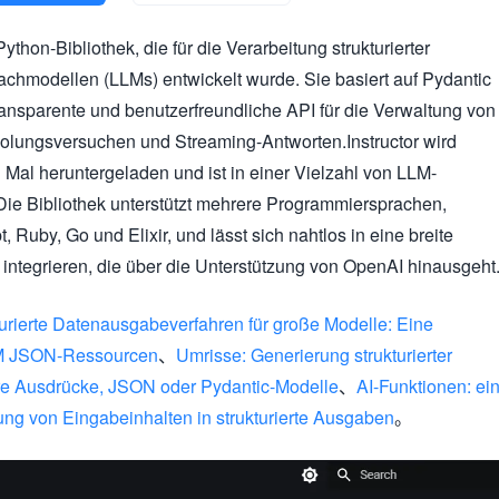
 Python-Bibliothek, die für die Verarbeitung strukturierter
hmodellen (LLMs) entwickelt wurde. Sie basiert auf Pydantic
transparente und benutzerfreundliche API für die Verwaltung von
olungsversuchen und Streaming-Antworten.Instructor wird
n Mal heruntergeladen und ist in einer Vielzahl von LLM-
 Die Bibliothek unterstützt mehrere Programmiersprachen,
, Ruby, Go und Elixir, und lässt sich nahtlos in eine breite
integrieren, die über die Unterstützung von OpenAI hinausgeht
turierte Datenausgabeverfahren für große Modelle: Eine
LM JSON-Ressourcen
、
Umrisse: Generierung strukturierter
re Ausdrücke, JSON oder Pydantic-Modelle
、
AI-Funktionen: ei
ng von Eingabeinhalten in strukturierte Ausgaben
。