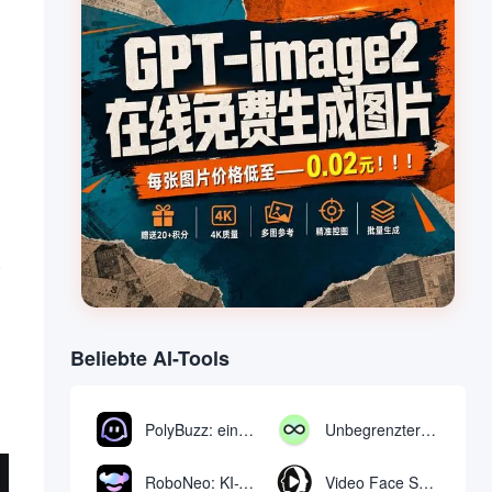
.
Beliebte AI-Tools
n
PolyBuzz: eine kostenlose Chat- und Rollenspielplattform für die Interaktion mit KI-Charakteren
Unbegrenzter AI-Chat: kostenloses unbegrenztes AI-Chat-Tool
RoboNeo: KI-Tool zur Erstellung und Bearbeitung von Videos und Bildern per Chat
Video Face Swap