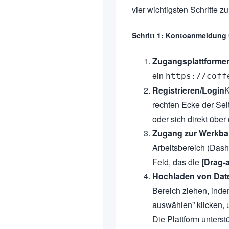
vier wichtigsten Schritte 
Schritt 1: Kontoanmeldung
Zugangsplattforme
ein
https://coff
Registrieren/Login
K
rechten Ecke der Sei
oder sich direkt über
Zugang zur Werkb
Arbeitsbereich (Dash
Feld, das die
[Drag-
Hochladen von Dat
Bereich ziehen, indem
auswählen” klicken, 
Die Plattform unterst