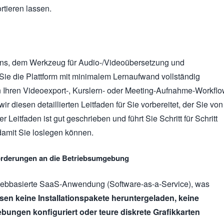
tieren lassen.
ns, dem Werkzeug für Audio-/Videoübersetzung und
t Sie die Plattform mit minimalem Lernaufwand vollständig
n Ihren Videoexport-, Kurslern- oder Meeting-Aufnahme-Workfl
r diesen detaillierten Leitfaden für Sie vorbereitet, der Sie von
r Leitfaden ist gut geschrieben und führt Sie Schritt für Schritt
amit Sie loslegen können.
forderungen an die Betriebsumgebung
 webbasierte SaaS-Anwendung (Software-as-a-Service), was
en keine Installationspakete heruntergeladen, keine
ngen konfiguriert oder teure diskrete Grafikkarten