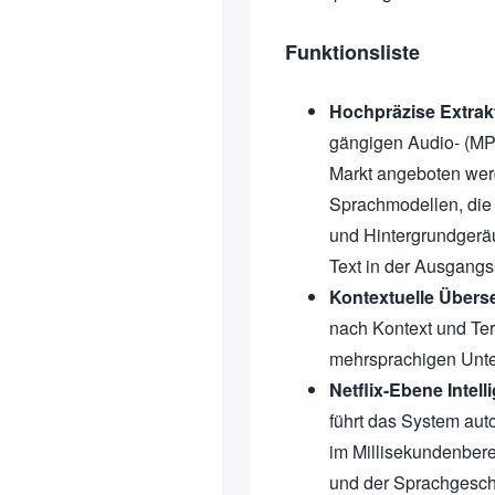
Funktionsliste
Hochpräzise Extrakt
gängigen Audio- (MP
Markt angeboten wer
Sprachmodellen, die 
und Hintergrundgeräu
Text in der Ausgang
Kontextuelle Übers
nach Kontext und Ter
mehrsprachigen Unter
Netflix-Ebene Intell
führt das System aut
im Millisekundenbere
und der Sprachgesch