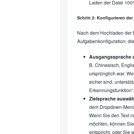
Laden der Datei 100
Schritt 2: Konfigurieren de
Nach dem Hochladen der Da
Aufgabenkonfiguration; dies
Ausgangssprache 
B. Chinesisch, Engli
ursprünglich war. We
sicher sind, unterstü
Erkennungsfunktion”
Zielsprache auswäh
dem Dropdown-Menü. D
Wenn Sie den Text nu
möchten, können Sie 
entspricht, oder Sie 