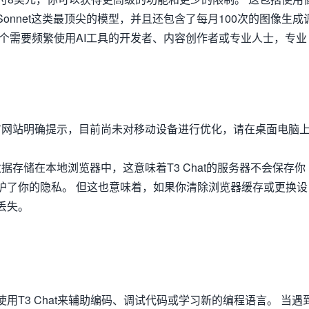
 3.5 Sonnet这类最顶尖的模型，并且还包含了每月100次的图像生成
一个需要频繁使用AI工具的开发者、内容创作者或专业人士，专业
官方网站明确提示，目前尚未对移动设备进行优化，请在桌面电脑
。
数据存储在本地浏览器中，这意味着T3 Chat的服务器不会保存你
护了你的隐私。 但这也意味着，如果你清除浏览器缓存或更换设
丢失。
用T3 Chat来辅助编码、调试代码或学习新的编程语言。 当遇