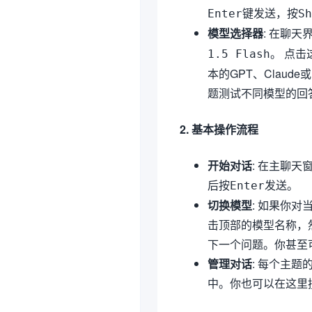
键发送，按
Enter
Sh
模型选择器
: 在聊
。 点
1.5 Flash
本的GPT、Claud
题测试不同模型的回
2. 基本操作流程
开始对话
: 在主聊
后按
发送。
Enter
切换模型
: 如果你
击顶部的模型名称，
下一个问题。你甚至
管理对话
: 每个主
中。你也可以在这里