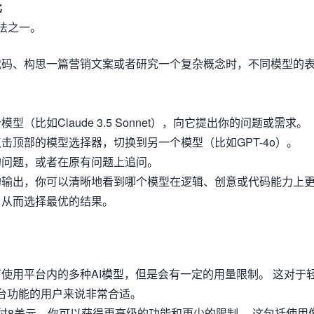
比
用法之一。
段代码、构思一篇营销文案或者研究一个复杂概念时，不同模型的
型（比如Claude 3.5 Sonnet），向它提出你的问题或需求。
击顶部的模型选择器，切换到另一个模型（比如GPT-4o）。
的问题，或者在原有问题上追问。
的输出，你可以清晰地看到哪个模型在逻辑、创意或代码能力上
，从而选择最优的结果。
即可使用平台内的多种AI模型，但是会有一定的用量限制。 这对于
台功能的用户来说非常合适。
支付8美元，你可以获得更高级的功能和更少的限制。 这包括使用