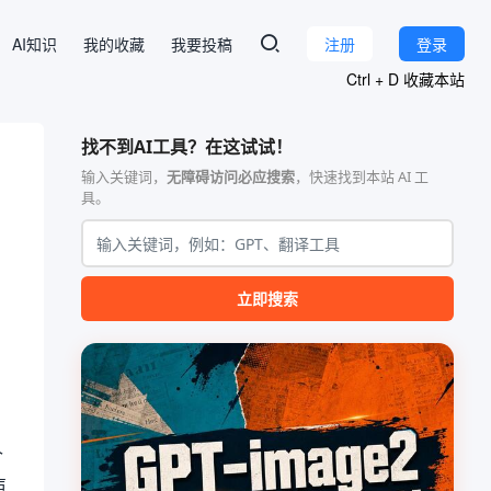
AI知识
我的收藏
我要投稿
注册
登录
Ctrl + D 收藏本站
找不到AI工具？在这试试！
输入关键词，
无障碍访问必应搜索
，快速找到本站 AI 工
具。
立即搜索
个
声