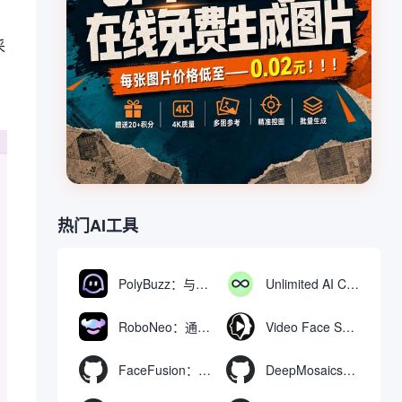
采
热门AI工具
PolyBuzz：与AI角色互动的免费聊天与角色扮演平台
Unlimited AI Chat：免费无限制的AI聊天工具
RoboNeo：通过聊天生成和编辑视频与图像的AI工具
Video Face Swap
FaceFusion：视频换脸增强工具|语音同步视频嘴型动作
DeepMosaics：自动去除图像和视频中的马赛克，或向其添加马赛克