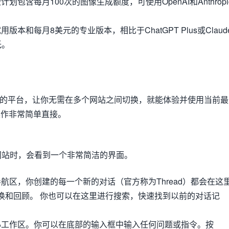
版计划包含每月100次的图像生成额度，可使用OpenAI和Anthropi
用版本和每月8美元的专业版本，相比于ChatGPT Plus或Claud
低。
集中式的平台，让你无需在多个网站之间切换，就能体验并使用当前最
操作非常简单直接。
at 网站时，会看到一个非常简洁的界面。
导航区，你创建的每一个新的对话（官方称为Thread）都会在这
换和回顾。 你也可以在这里进行搜索，快速找到以前的对话记
核心工作区。你可以在底部的输入框中输入任何问题或指令。按