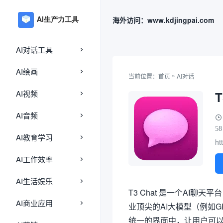
海外访问：www.kdjingpai.com
AI对话工具
AI绘画
»
当前位置：
首页
AI对话
AI视频
AI音频
58
AI教育学习
ht
AI工作效率
AI生活娱乐
T3 Chat 是一个AI聊天平
AI商业应用
业顶尖的AI大模型（例如GPT-4
统一的界面中，让用户可以