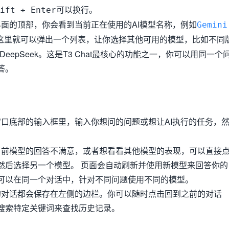
可以换行。
ift + Enter
天界面的顶部，你会看到当前正在使用的AI模型名称，例如
Gemini
击这里就可以弹出一个列表，让你选择其他可用的模型，比如不同
e或DeepSeek。这是T3 Chat最核心的功能之一，你可以用同一个
答。
天窗口底部的输入框里，输入你想问的问题或想让AI执行的任务，
对当前模型的回答不满意，或者想看看其他模型的表现，可以直接
然后选择另一个模型。 页面会自动刷新并使用新模型来回答你的
可以在同一个对话中，针对不同问题使用不同的模型。
题的对话都会保存在左侧的边栏。你可以随时点击回到之前的对话
搜索特定关键词来查找历史记录。