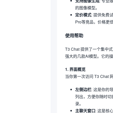
支持图像生成
: 专业
的图像模型。
定价模式
: 提供免费试
Pro等竞品，价格更
使用帮助
T3 Chat 提供了一个
强大的几款AI模型。它的
1. 界面概览
当你第一次访问 T3 Ch
左侧边栏
: 这是你的
列出，方便你随时切
录。
主聊天窗口
: 这是