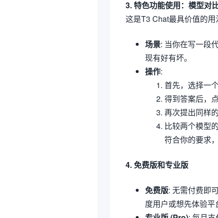
3. 特色功能使用：模型对
这是T3 Chat最具价值的
场景
: 当你在写一
现有好有坏。
操作
:
首先，选择一个模
得到答案后，点
再次提出同样
比较两个模型
符合你的要求
4. 免费版和专业版
免费版
: 无需付费
度用户或想先体验平
专业版 (Pro)
: 每月