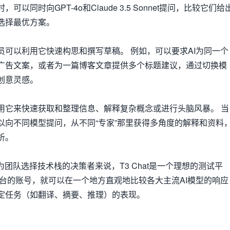
以同时向GPT-4o和Claude 3.5 Sonnet提问，比较它们给
选择最优方案。
员可以利用它快速构思和撰写草稿。 例如，可以要求AI为同一个
广告文案，或者为一篇博客文章提供多个标题建议，通过切换模
创意灵感。
用它来快速获取和整理信息、解释复杂概念或进行头脑风暴。 当
以向不同模型提问，从不同“专家”那里获得多角度的解释和资料
析。
为团队选择技术栈的决策者来说，T3 Chat是一个理想的测试平
平台的账号，就可以在一个地方直观地比较各大主流AI模型的响应
定任务（如翻译、摘要、推理）的表现。