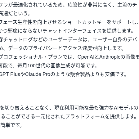
フラが最適化されているため、応答性が非常に高く、主流のチ
高速だという。
フェース
生産性を向上させるショートカットキーをサポートし
かつ邪魔にならないチャットインターフェイスを提供します。
存
チャットログなどのユーザーデータは、ユーザー自身のデバ
め、データのプライバシーとアクセス速度が向上します。
プロフェッショナル・プランでは、OpenAIとAnthropicの画像
可能で、毎月100世代の画像生成が可能です。
tGPT PlusやClaude Proのような競合製品よりも安価です。
サイトを切り替えることなく、現在利用可能な最も強力なAIモデルの
することができる一元化されたプラットフォームを提供します。
簡単です。