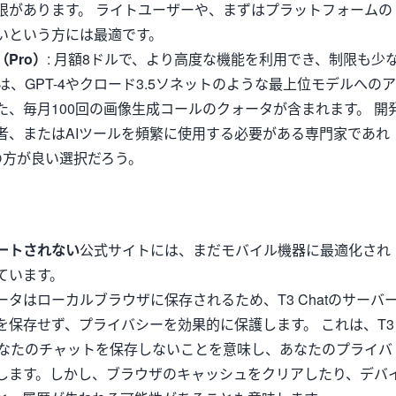
限があります。 ライトユーザーや、まずはプラットフォームの
いという方には最適です。
Pro）
: 月額8ドルで、より高度な機能を利用でき、制限も少
は、GPT-4やクロード3.5ソネットのような最上位モデルへのア
た、毎月100回の画像生成コールのクォータが含まれます。 開
者、またはAIツールを頻繁に使用する必要がある専門家であれ
の方が良い選択だろう。
ートされない
公式サイトには、まだモバイル機器に最適化され
ています。
ータはローカルブラウザに保存されるため、T3 Chatのサーバ
を保存せず、プライバシーを効果的に保護します。 これは、T3
があなたのチャットを保存しないことを意味し、あなたのプライバ
します。しかし、ブラウザのキャッシュをクリアしたり、デバ