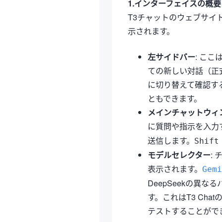
1.インターフェイスの概要
T3チャットのウェブサイ
示されます。
左サイドバー
: こ
ての新しい対話（正
に切り替えて確認す
ともできます。
メインチャットウィ
に質問や指示を入力
送信します。
Shift
モデルセレクター
:
表示されます。
Gemi
DeepSeekの異
す。これはT3 Ch
テストすることがで