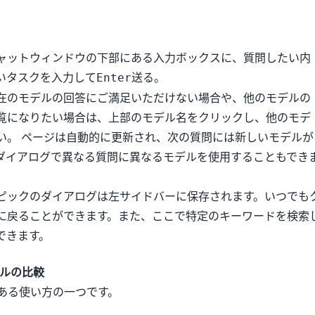
ャットウィンドウの下部にある入力ボックスに、質問したい内
たいタスクを入力して
送る。
Enter
在のモデルの回答にご満足いただけない場合や、他のモデルの
覧になりたい場合は、上部のモデル名をクリックし、他のモデ
い。 ページは自動的に更新され、次の質問には新しいモデルが
ダイアログで異なる質問に異なるモデルを使用することもでき
ピックのダイアログは左サイドバーに保存されます。いつでも
に戻ることができます。また、ここで特定のキーワードを検索
できます。
デルの比較
価値ある使い方の一つです。