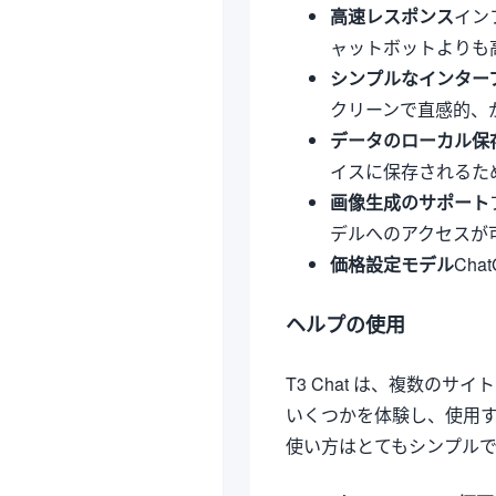
高速レスポンス
イン
ャットボットよりも
シンプルなインター
クリーンで直感的、
データのローカル保
イスに保存されるた
画像生成のサポート
デルへのアクセスが
価格設定モデル
Cha
ヘルプの使用
T3 Chat は、複数の
いくつかを体験し、使用
使い方はとてもシンプルで