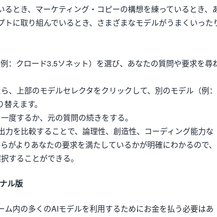
いるとき、マーケティング・コピーの構想を練っているとき、
プトに取り組んでいるとき、さまざまなモデルがうまくいった
。
例：クロード3.5ソネット）を選び、あなたの質問や要求を尋
たら、上部のモデルセレクタをクリックして、別のモデル（例：
切り替えます。
う一度するか、元の質問の続きをする。
の出力を比較することで、論理性、創造性、コーディング能力な
ちらがよりあなたの要求を満たしているかが明確にわかるので、
選択することができる。
ョナル版
ーム内の多くのAIモデルを利用するためにお金を払う必要はあ