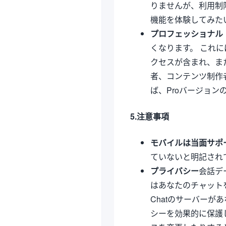
りませんが、利用制
機能を体験してみた
プロフェッショナル（
くなります。 これに
クセスが含まれ、ま
者、コンテンツ制作
ば、Proバージョン
5.注意事項
モバイルは当面サポ
ていないと明記され
プライバシー
会話デ
はあなたのチャット
Chatのサーバー
シーを効果的に保護