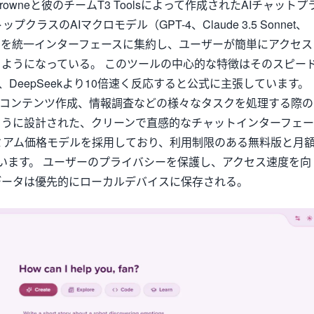
o Browneと彼のチームT3 Toolsによって作成されたAIチャットプ
クラスのAIマクロモデル（GPT-4、Claude 3.5 Sonnet、
niなど）を統一インターフェースに集約し、ユーザーが簡単にアクセス
ようになっている。 このツールの中心的な特徴はそのスピー
く、DeepSeekより10倍速く反応すると公式に主張しています。
作成、コンテンツ作成、情報調査などの様々なタスクを処理する際の
ように設計された、クリーンで直感的なチャットインターフェー
ミアム価格モデルを採用しており、利用制限のある無料版と月
います。 ユーザーのプライバシーを保護し、アクセス速度を向
データは優先的にローカルデバイスに保存される。