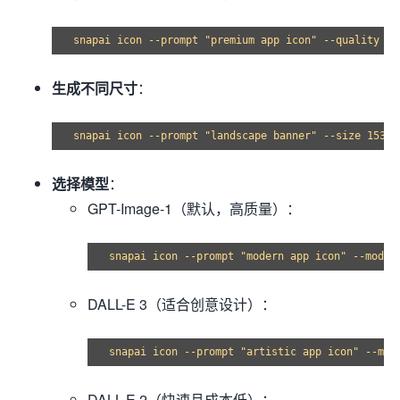
生成不同尺寸
：
选择模型
：
GPT-Image-1（默认，高质量）：
snapai icon --prompt "modern app icon" --model
DALL-E 3（适合创意设计）：
DALL-E 2（快速且成本低）：