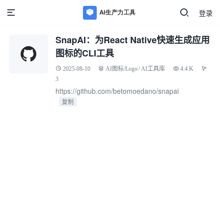
登录
SnapAI：为React Native快速生成应用
图标的CLI工具
2025-08-10
AI图标/Logo
/
AI工具库
4.4 K
3
https://github.com/betomoedano/snapai
复制