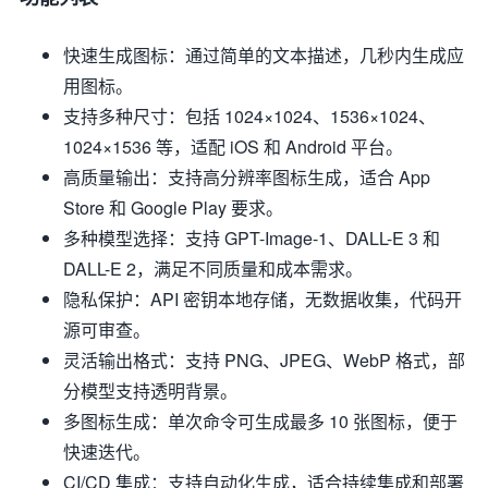
快速生成图标：通过简单的文本描述，几秒内生成应
用图标。
支持多种尺寸：包括 1024×1024、1536×1024、
1024×1536 等，适配 iOS 和 Android 平台。
高质量输出：支持高分辨率图标生成，适合 App
Store 和 Google Play 要求。
多种模型选择：支持 GPT-Image-1、DALL-E 3 和
DALL-E 2，满足不同质量和成本需求。
隐私保护：API 密钥本地存储，无数据收集，代码开
源可审查。
灵活输出格式：支持 PNG、JPEG、WebP 格式，部
分模型支持透明背景。
多图标生成：单次命令可生成最多 10 张图标，便于
快速迭代。
CI/CD 集成：支持自动化生成，适合持续集成和部署