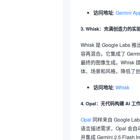
访问地址
:
Gemini Ap
3. Whisk：充满创造力的
Whisk 是 Google 
容再混合。它集成了 Gemi
最终的图像生成。Whis
体、场景和风格，降低了
访问地址
:
Whisk
4. Opal：无代码构建 AI 工
Opal
同样来自 Google
语言描述需求，Opal 
并集成 Gemini 2.5 Fla