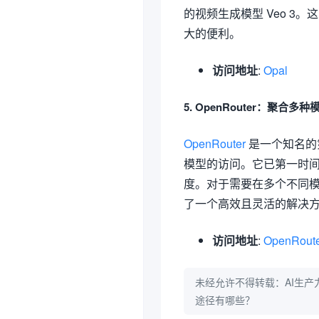
的视频生成模型 Veo 3
大的便利。
访问地址
:
Opal
5. OpenRouter：聚合
OpenRouter
是一个知名的第
模型的访问。它已第一时间集成了 
度。对于需要在多个不同模型
了一个高效且灵活的解决方
访问地址
:
OpenRout
未经允许不得转载：
AI生产
途径有哪些？