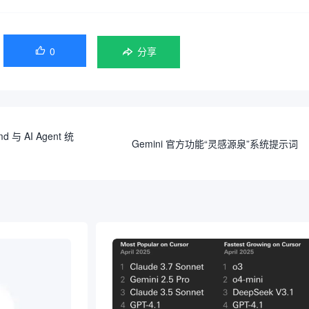
0

分享
与 AI Agent 统
Gemini 官方功能“灵感源泉”系统提示词