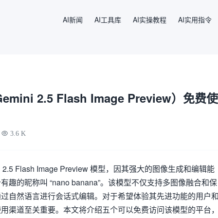
AI新闻
AI工具库
AI实操教程
AI实用指令
emini 2.5 Flash Image Preview）免费使
3.6 K
i
2.5 Flash Image Preview 模型，因其强大的图像生成和编辑能
的昵称叫 “nano banana”。该模型不仅支持多图像融合和保
通过自然语言进行会话式编辑。对于希望体验其先进功能的用户
使用渠道至关重要。本文将介绍五个可以免费访问该模型的平台