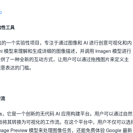
p
实验性工具
Labs 推出的一个实验性项目，专注于通过图像和 AI 进行创意可视化和内
ni 模型来理解和生成详细的图像描述，并调用 Imagen 模型进行
k 提供了一种全新的互动方式，让用户可以通过拖拽图片来定义主
创意表达的门槛。
作流
 Labs，它是一个创新的无代码 AI 应用构建平台。用户可以通过自然
会自动将其转换为可视化的工作流。在这个平台中，用户不仅可以选
sh Image Preview 模型来处理图像任务，还能免费体验 Google 最新