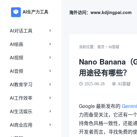
海外访问：www.kdjingpai.com
AI对话工具
AI绘画
»
当前位置：
首页
AI答疑
AI视频
Nano Banana（G
用途径有哪些？
AI音频
AI教育学习
2025-08-28
AI答疑
AI工作效率
Google 最新发布的
Gemin
AI生活娱乐
力而备受关注，它还有一个有趣
持角色风格一致性，还能
AI商业应用
开发者而言，寻找免费的