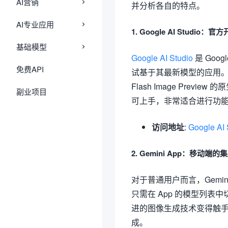
AI营销
并分析各自的特点。
AI专业应用
1. Google AI Studio：
基础模型
Google AI Studio
是 Goo
免费API
试基于其最新模型的应用。作
Flash Image Pre
副业项目
可上手，非常适合进行功
访问地址
:
Google AI 
2. Gemini App：移动端
对于普通用户而言，Gemini
只需在 App 的模型列表中切换，
进的图像生成技术变得触
成。