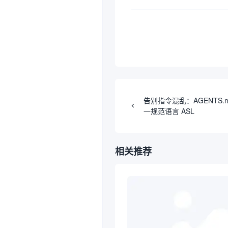
告别指令混乱：AGENTS.md 
一规范语言 ASL
相关推荐